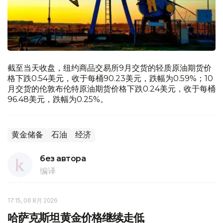
截至当天收盘，纽约商品交易所9月交货的轻质原油期货价
格下跌0.54美元，收于每桶90.23美元，跌幅为0.59%；10
月交货的伦敦布伦特原油期货价格下跌0.24美元，收于每桶
96.48美元，跌幅为0.25%。
黄金储备
石油
经济
без автора
编译
17:15, 06 8月 2026
哈萨克斯坦黄金价格继续走低