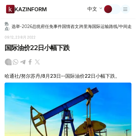
中文
KAZINFORM
热
选举-2026
总统府
任免
事件
国情咨文
跨里海国际运输路线/中间走
点:
09:12, 23 8月 2022
国际油价22日小幅下跌
哈通社/努尔苏丹/8月23日--国际油价22日小幅下跌。