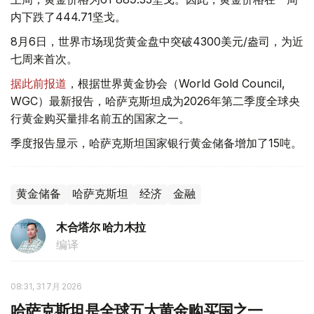
内下跌了444.71坚戈。
8月6日，世界市场现货黄金盘中突破4300美元/盎司，为近
七周来首次。
据此前报道
，根据世界黄金协会（World Gold Council,
WGC）最新报告，哈萨克斯坦成为2026年第二季度全球央
行黄金购买量排名前五的国家之一。
季度报告显示，哈萨克斯坦国家银行黄金储备增加了15吨。
黄金储备
哈萨克斯坦
经济
金融
木合塔尔 哈力木拉
编译
08:31, 31 7月 2026
哈萨克斯坦是全球五大黄金购买国之一