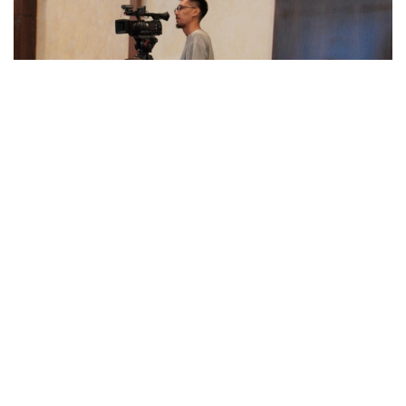
Фото: ҚР АШМ