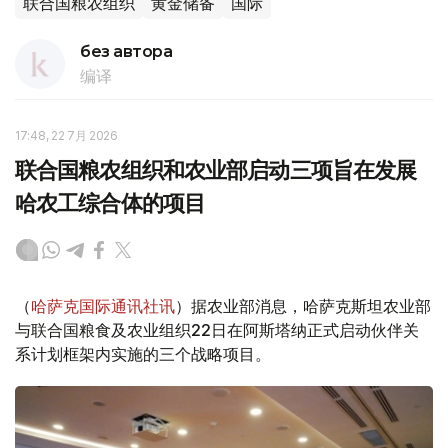
联合国粮农组织
黄金储备
国际
без автора
编译
17:48, 22 7月 2026
联合国粮农组织和农业部启动三项旨在发展
哈农工综合体的项目
（
哈萨克国际通讯社讯
）据农业部消息，哈萨克斯坦农业部
与联合国粮食及农业组织22日在阿斯塔纳正式启动伙伴关
系计划框架内实施的三个战略项目。