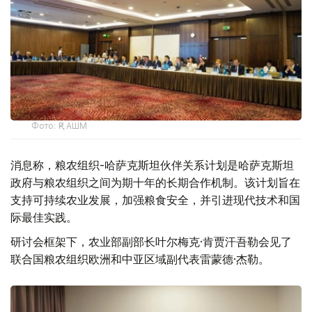
Фото: ҚР АШМ
消息称，粮农组织-哈萨克斯坦伙伴关系计划是哈萨克斯坦
政府与粮农组织之间为期十年的长期合作机制。该计划旨在
支持可持续农业发展，加强粮食安全，并引进现代技术和国
际最佳实践。
研讨会框架下，农业部副部长叶尔梅克·肯贾汗吾勒会见了
联合国粮农组织欧洲和中亚区域副代表雷蒙德·杰勒。