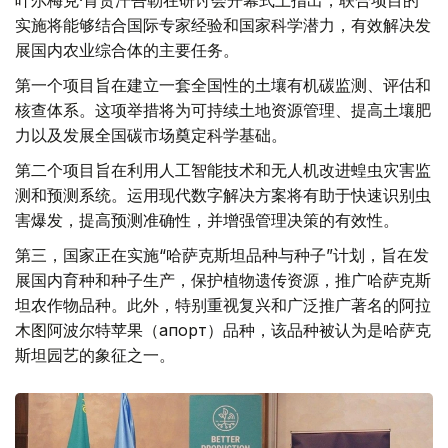
叶尔梅克·肯贾汗吾勒在研讨会开幕式上指出，联合项目的
实施将能够结合国际专家经验和国家科学潜力，有效解决发
展国内农业综合体的主要任务。
第一个项目旨在建立一套全国性的土壤有机碳监测、评估和
核查体系。这项举措将为可持续土地资源管理、提高土壤肥
力以及发展全国碳市场奠定科学基础。
第二个项目旨在利用人工智能技术和无人机改进蝗虫灾害监
测和预测系统。运用现代数字解决方案将有助于快速识别虫
害爆发，提高预测准确性，并增强管理决策的有效性。
第三，国家正在实施“哈萨克斯坦品种与种子”计划，旨在发
展国内育种和种子生产，保护植物遗传资源，推广哈萨克斯
坦农作物品种。此外，特别重视复兴和广泛推广著名的阿拉
木图阿波尔特苹果（апорт）品种，该品种被认为是哈萨克
斯坦园艺的象征之一。