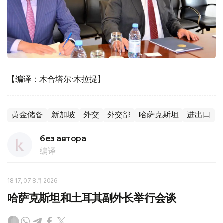
【编译：木合塔尔·木拉提】
黄金储备
新加坡
外交
外交部
哈萨克斯坦
进出口
без автора
编译
18:17, 07 8月 2026
哈萨克斯坦和土耳其副外长举行会谈