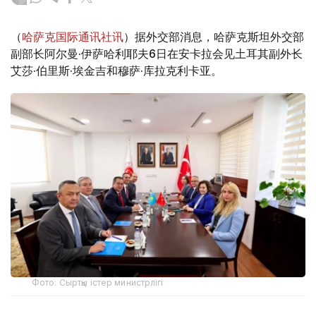
（
哈萨克国际通讯社讯
）据外交部消息，哈萨克斯坦外交部
副部长阿尔曼·伊萨哈利耶夫6日在安卡拉会见土耳其副外长
艾莎·伯里斯·埃金吉和穆萨·库拉克利卡亚。
Фото: Сыртқы істер министрлігі