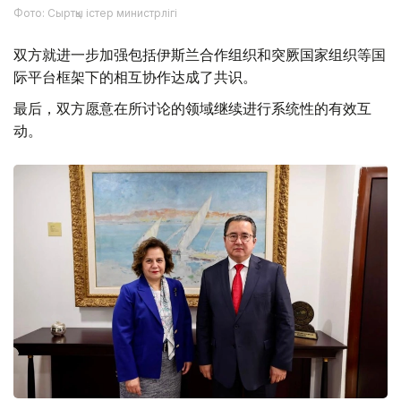
Фото: Сыртқы істер министрлігі
双方就进一步加强包括伊斯兰合作组织和突厥国家组织等国
际平台框架下的相互协作达成了共识。
最后，双方愿意在所讨论的领域继续进行系统性的有效互
动。