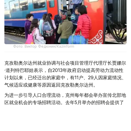
Фото: Виктор Федюнин/Kazinform
克孜勒奥尔达州就业协调与社会项目管理厅代理厅长贾娜尔
·道列特巴耶娃表示，自2013年政府启动提高劳动力流动性
计划以来，已经迁出的家庭中，有11户、29人因家庭情况、
气候适应或健康等原因返回克孜勒奥尔达州。
为进一步引导人口合理流动，克州每年都会举办宣传北部地
区就业机会的专场招聘活动。去年5月举办的招聘会提供了
8000多个就业岗位，今年岗位数量进一步增加，已超过
9000个。
“我们已经分别与北哈萨克斯坦州、东哈萨克斯坦州