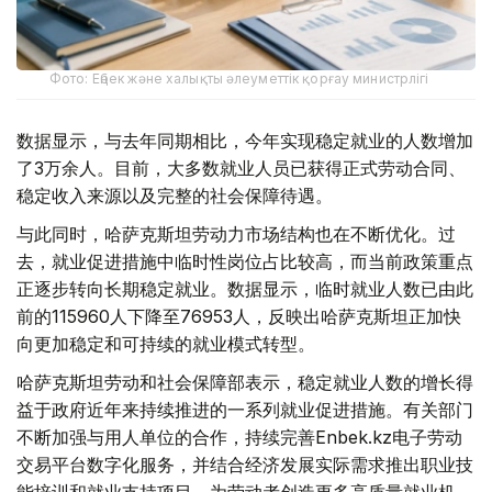
Фото: Еңбек және халықты әлеуметтік қорғау министрлігі
数据显示，与去年同期相比，今年实现稳定就业的人数增加
了3万余人。目前，大多数就业人员已获得正式劳动合同、
稳定收入来源以及完整的社会保障待遇。
与此同时，哈萨克斯坦劳动力市场结构也在不断优化。过
去，就业促进措施中临时性岗位占比较高，而当前政策重点
正逐步转向长期稳定就业。数据显示，临时就业人数已由此
前的115960人下降至76953人，反映出哈萨克斯坦正加快
向更加稳定和可持续的就业模式转型。
哈萨克斯坦劳动和社会保障部表示，稳定就业人数的增长得
益于政府近年来持续推进的一系列就业促进措施。有关部门
不断加强与用人单位的合作，持续完善Enbek.kz电子劳动
交易平台数字化服务，并结合经济发展实际需求推出职业技