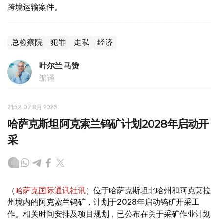
跨境运输案件。
总检察院
犯罪
走私
经济
叶尔兰 马赞
编译
21:52, 07 8月 2026
哈萨克斯坦阿克索兰钨矿计划2028年启动开
采
（
哈萨克国际通讯社讯
）位于哈萨克斯坦北哈州和阿克莫拉
州境内的阿克索兰钨矿，计划于2028年启动钨矿开采工
作。相关时间安排及项目规划，已公布在关于采矿作业计划