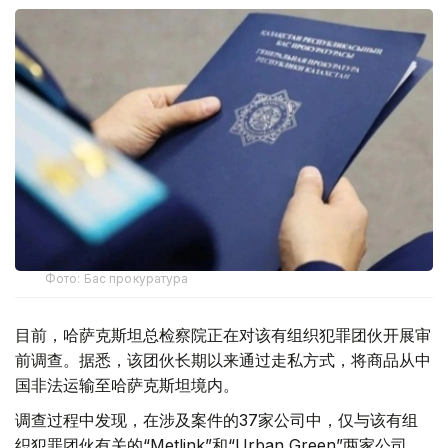
Фото: Бас прокуратура
目前，哈萨克斯坦总检察院正在对该有组织犯罪团伙开展审
前调查。据悉，该团伙长期以来通过走私方式，将商品从中
国非法运输至哈萨克斯坦境内。
调查过程中发现，在涉及案件的37家公司中，仅与该有组
织犯罪团伙有关的“Metlink”和“Urban Green”两家公司，