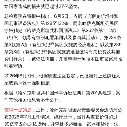
给国家造成的损失就已超过27亿坚戈。
总检察院在通报中指出，8月5日，依据《哈萨克斯坦共和
国刑事诉讼法典》第128至132条，两名哈萨克斯坦公民因
涉嫌触犯《哈萨克斯坦共和国刑法典》第262条第1、2款
（组织、领导有组织犯罪集团以及参与其活动）、第234条
第3款第2项（有组织犯罪集团实施的经济走私）以及第236
条第3款（有组织犯罪集团实施的逃避缴纳海关税费及其他
费用行为），被依法拘捕，并被羁押于阿拉木图市警察局临
时看守所。
2026年8月7日，根据调查法庭裁定，已批准对上述嫌疑人
采取羁押这一强制措施。
根据《哈萨克斯坦共和国刑事诉讼法典》第201条规定，案
件其他相关信息暂不予公开。
值得一提的是
，近日，哈萨克斯坦国家安全委员会边防局公
布2026年7月工作情况。统计显示，当月共查获价值超过
39亿坚戈的走私货物，并查处多起毒品、武器和货物非法