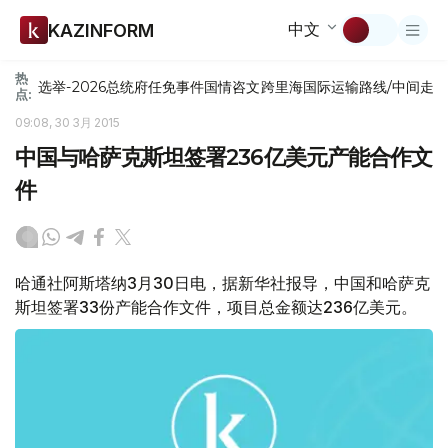
中文
KAZINFORM
热
选举-2026
总统府
任免
事件
国情咨文
跨里海国际运输路线/中间走
点:
09:08, 30 3月 2015
中国与哈萨克斯坦签署236亿美元产能合作文
件
哈通社阿斯塔纳3月30日电，据新华社报导，中国和哈萨克
斯坦签署33份产能合作文件，项目总金额达236亿美元。