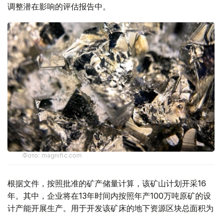
调整潜在影响的评估报告中。
Фото: magnific.com
根据文件，按照批准的矿产储量计算，该矿山计划开采16
年。其中，企业将在13年时间内按照年产100万吨原矿的设
计产能开展生产。用于开发该矿床的地下资源区块总面积为
4.499平方公里。