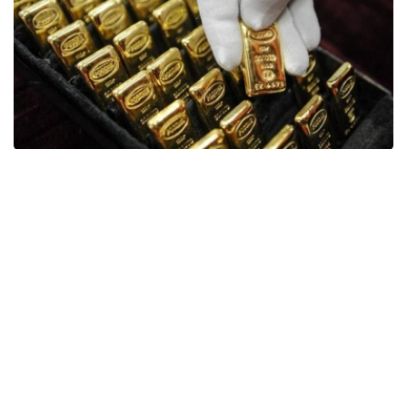
Фото: ӨзА
季度报告显示，哈萨克斯坦国家银行黄金储备增加了15吨。
波兰是2026年第二季度最大的黄金买家。该国在2026年第
二季度增加了51吨黄金储备。
中国购买了33吨黄金，乌兹别克斯坦购买了16吨，哈萨克
斯坦购买了15吨。约旦和捷克共和国的中央银行也分别增加
了6吨黄金储备。
全球各国央行在第二季度共购买了约289吨黄金，比2025
年同期增长了62%。去年同期，黄金购买量约为178吨。