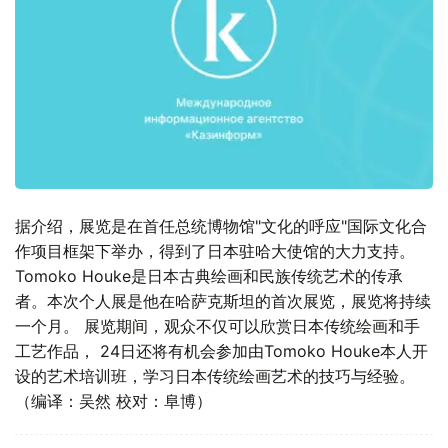
据介绍，展览是在首任总统博物馆"文化的呼应"国际文化合
作项目框架下举办，得到了日本驻哈大使馆的大力支持。
Tomoko Houke是日本古典绘画和民族传统艺术的传承
者。本次个人展是他在哈萨克斯坦的首次展览，展览将持续
一个月。 展览期间，观众不仅可以欣赏日本传统绘画和手
工艺作品， 24日还将有机会参加由Tomoko Houke本人开
设的艺术培训班，学习日本传统绘画艺术的技巧与经验。
（编译：吴然 校对：阜博）