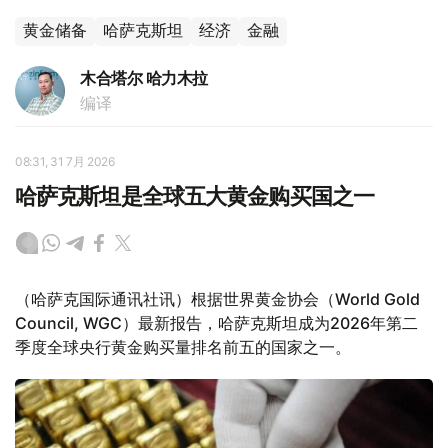
黄金储备
哈萨克斯坦
经济
金融
木合塔尔 哈力木拉
编译
08:31, 31 7月 2026
哈萨克斯坦是全球五大黄金购买国之一
（哈萨克国际通讯社讯）根据世界黄金协会（World Gold
Council, WGC）最新报告，哈萨克斯坦成为2026年第二
季度全球央行黄金购买量排名前五的国家之一。