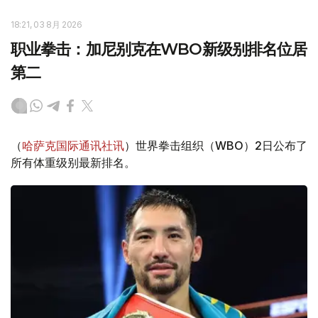
18:21, 03 8月 2026
职业拳击：加尼别克在WBO新级别排名位居
第二
（
哈萨克国际通讯社讯
）世界拳击组织（WBO）2日公布了
所有体重级别最新排名。