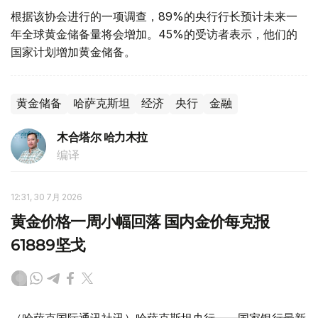
根据该协会进行的一项调查，89%的央行行长预计未来一
年全球黄金储备量将会增加。45%的受访者表示，他们的
国家计划增加黄金储备。
黄金储备
哈萨克斯坦
经济
央行
金融
木合塔尔 哈力木拉
编译
12:31, 30 7月 2026
黄金价格一周小幅回落 国内金价每克报
61889坚戈