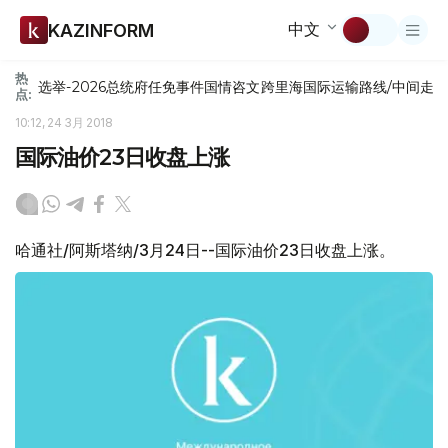
中文
KAZINFORM
热
选举-2026
总统府
任免
事件
国情咨文
跨里海国际运输路线/中间走
点:
10:12, 24 3月 2018
国际油价23日收盘上涨
哈通社/阿斯塔纳/3月24日--国际油价23日收盘上涨。