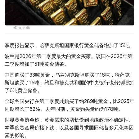
Фото: ӨзА
季度报告显示，哈萨克斯坦国家银行黄金储备增加了15吨。
波兰是2026年第二季度最大的黄金买家。该国在2026年第
二季度增加了51吨黄金储备。
中国购买了33吨黄金，乌兹别克斯坦购买了16吨，哈萨克
斯坦购买了15吨。约旦和捷克共和国的中央银行也分别增加
了6吨黄金储备。
全球各国央行在第二季度共购买了约289吨黄金，比2025年
同期增长了62%。去年同期，黄金购买量约为178吨。
世界黄金协会称，黄金需求的增长受到地缘政治不确定性、
本季度贵金属价格下跌，以及各国寻求国际储备多元化等因
素的影响。