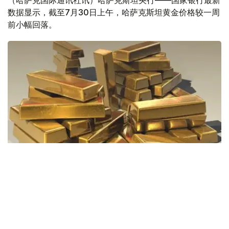
（哈萨克国际通讯社讯）哈萨克斯坦央行——国家银行最新
数据显示，截至7月30日上午，哈萨克斯坦黄金价格较一周
前小幅回落。
Фото: Pixabay
据哈萨克斯坦国家银行公布的数据，目前1克黄金价格为
61889.33坚戈。