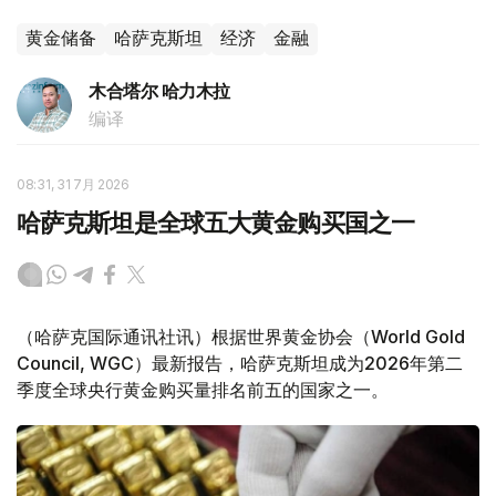
黄金储备
哈萨克斯坦
经济
金融
木合塔尔 哈力木拉
编译
08:31, 31 7月 2026
哈萨克斯坦是全球五大黄金购买国之一
（哈萨克国际通讯社讯）根据世界黄金协会（World Gold
Council, WGC）最新报告，哈萨克斯坦成为2026年第二
季度全球央行黄金购买量排名前五的国家之一。