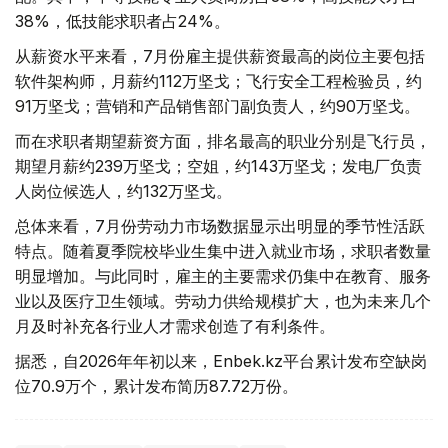
38%，低技能求职者占24%。
从薪资水平来看，7月份雇主提供薪资最高的岗位主要包括
软件架构师，月薪约112万坚戈；飞行安全工程检验员，约
91万坚戈；营销和产品销售部门副负责人，约90万坚戈。
而在求职者期望薪资方面，排名最高的职业分别是飞行员，
期望月薪约239万坚戈；空姐，约143万坚戈；发电厂负责
人岗位候选人，约132万坚戈。
总体来看，7月份劳动力市场数据显示出明显的季节性活跃
特点。随着夏季院校毕业生集中进入就业市场，求职者数量
明显增加。与此同时，雇主的主要需求仍集中在教育、服务
业以及医疗卫生领域。劳动力供给规模扩大，也为未来几个
月及时补充各行业人才需求创造了有利条件。
据悉，自2026年年初以来，Enbek.kz平台累计发布空缺岗
位70.9万个，累计发布简历87.72万份。