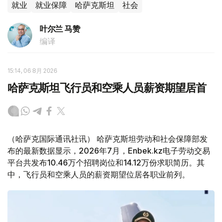
就业
就业保障
哈萨克斯坦
社会
叶尔兰 马赞
编译
15:14, 06 8月 2026
哈萨克斯坦飞行员和空乘人员薪资期望居首
（哈萨克国际通讯社讯） 哈萨克斯坦劳动和社会保障部发
布的最新数据显示，2026年7月，Enbek.kz电子劳动交易
平台共发布10.46万个招聘岗位和14.12万份求职简历。其
中，飞行员和空乘人员的薪资期望位居各职业前列。