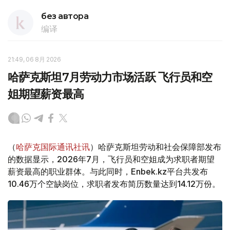
без автора
编译
21:49, 06 8月 2026
哈萨克斯坦7月劳动力市场活跃 飞行员和空
姐期望薪资最高
（
哈萨克国际通讯社讯
）哈萨克斯坦劳动和社会保障部发布
的数据显示，2026年7月，飞行员和空姐成为求职者期望
薪资最高的职业群体。与此同时，Enbek.kz平台共发布
10.46万个空缺岗位，求职者发布简历数量达到14.12万份。