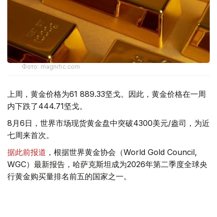
Фото: magnific.com
上周，黄金价格为61 889.33坚戈。因此，黄金价格在一周
内下跌了444.71坚戈。
8月6日，世界市场现货黄金盘中突破4300美元/盎司，为近
七周来首次。
据此前报道
，根据世界黄金协会（World Gold Council,
WGC）最新报告，哈萨克斯坦成为2026年第二季度全球央
行黄金购买量排名前五的国家之一。
季度报告显示，哈萨克斯坦国家银行黄金储备增加了15吨。