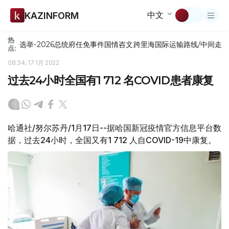
中文
KAZINFORM
热
选举-2026
总统府
任免
事件
国情咨文
跨里海国际运输路线/中间走
点:
08:34, 17 1月 2022
过去24小时全国有1 712 名COVID患者康复
哈通社/努尔苏丹/1月17日--据哈国新冠疫情官方信息平台数
据，过去24小时，全国又有1 712 人自COVID-19中康复。