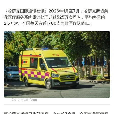
（哈萨克国际通讯社讯）2026年1月至7月，哈萨克斯坦急
救医疗服务系统累计处理超过525万次呼叫，平均每天约
2.5万次。全国每天有近1700支急救医疗队值班。
Фото: Kazinform