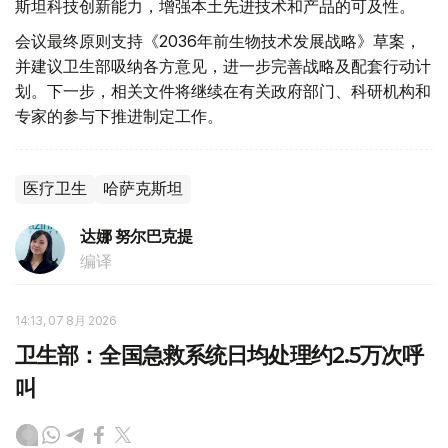
斯坦科技创新能力，增强本土先进技术和产品的可及性。
会议最终原则支持《2036年前生物技术发展战略》草案，
并建议卫生部吸纳各方意见，进一步完善战略及配套行动计
划。下一步，相关文件将继续在有关政府部门、科研机构和
专家的参与下推进制定工作。
医疗卫生
哈萨克斯坦
达娜 努尔巴克提
编译
14:13, 07 8月 2026
卫生部：全国急救系统日均处理约2.5万次呼
叫