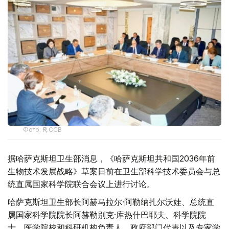
Фото: ҚР ССВ
据哈萨克斯坦卫生部消息，《哈萨克斯坦共和国2036年前
生物技术发展战略》草案日前在卫生部科学技术委员会与总
统直属国家科学院联合会议上进行讨论。
哈萨克斯坦卫生部长阿赫马拉尔·阿勒纳扎尔沃娃、总统直
属国家科学院院长阿赫勒别克·库热什巴耶夫、科学院院
士、医学院校和科研机构负责人、政府部门代表以及专家学