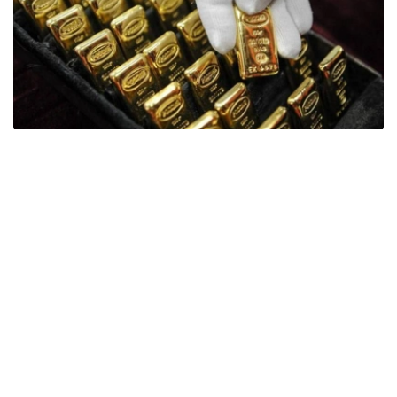
Фото: ӨзА
季度报告显示，哈萨克斯坦国家银行黄金储备增加了15吨。
波兰是2026年第二季度最大的黄金买家。该国在2026年第
二季度增加了51吨黄金储备。
中国购买了33吨黄金，乌兹别克斯坦购买了16吨，哈萨克
斯坦购买了15吨。约旦和捷克共和国的中央银行也分别增加
了6吨黄金储备。
全球各国央行在第二季度共购买了约289吨黄金，比2025年
同期增长了62%。去年同期，黄金购买量约为178吨。