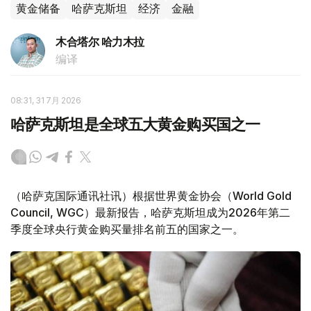
黄金储备
哈萨克斯坦
经济
金融
木合塔尔 哈力木拉
编译
08:31, 31 7月 2026
哈萨克斯坦是全球五大黄金购买国之一
（哈萨克国际通讯社讯）根据世界黄金协会（World Gold
Council, WGC）最新报告，哈萨克斯坦成为2026年第二
季度全球央行黄金购买量排名前五的国家之一。