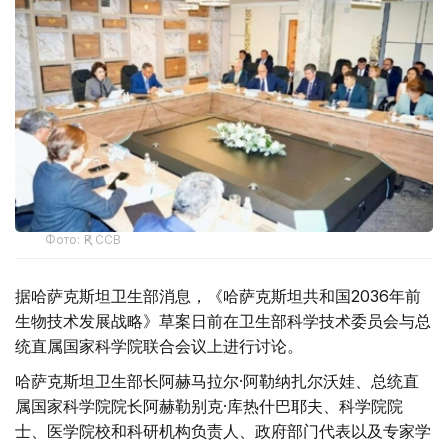
Фото: ҚР ССВ
据哈萨克斯坦卫生部消息，《哈萨克斯坦共和国2036年前
生物技术发展战略》草案日前在卫生部科学技术委员会与总
统直属国家科学院联合会议上进行讨论。
哈萨克斯坦卫生部长阿赫马拉尔·阿勒纳扎尔沃娃、总统直
属国家科学院院长阿赫勒别克·库热什巴耶夫、科学院院
士、医学院校和科研机构负责人、政府部门代表以及专家学