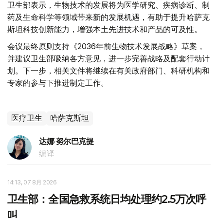
卫生部表示，生物技术的发展将为医学研究、疾病诊断、制
药及生命科学等领域带来新的发展机遇，有助于提升哈萨克
斯坦科技创新能力，增强本土先进技术和产品的可及性。
会议最终原则支持《2036年前生物技术发展战略》草案，
并建议卫生部吸纳各方意见，进一步完善战略及配套行动计
划。下一步，相关文件将继续在有关政府部门、科研机构和
专家的参与下推进制定工作。
医疗卫生
哈萨克斯坦
达娜 努尔巴克提
编译
14:13, 07 8月 2026
卫生部：全国急救系统日均处理约2.5万次呼
叫