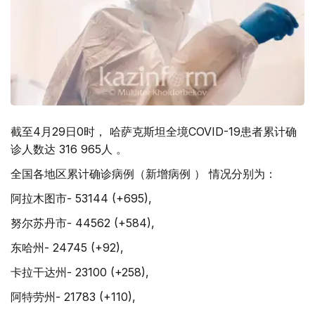
截至4月29日0时， 哈萨克斯坦全境COVID-19患者累计确
诊人数达 316 965人 。
全国各地区累计确诊病例（新增病例 ） 情况分别为：
阿拉木图市- 53144 (+695),
努尔苏丹市- 44562 (+584),
东哈州- 24745 (+92),
卡拉干达州- 23100 (+258),
阿特劳州- 21783 (+110),