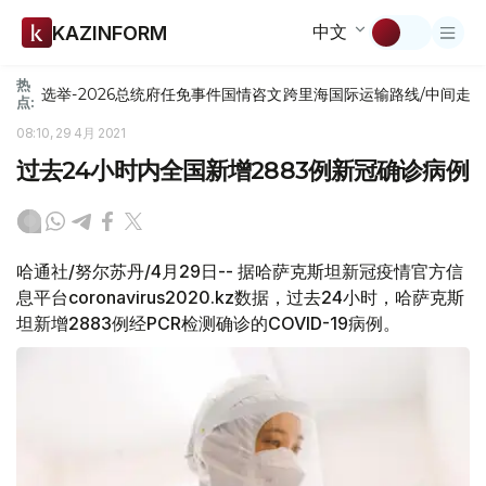
中文
KAZINFORM
热
选举-2026
总统府
任免
事件
国情咨文
跨里海国际运输路线/中间走
点:
08:10, 29 4月 2021
过去24小时内全国新增2883例新冠确诊病例
哈通社/努尔苏丹/4月29日-- 据哈萨克斯坦新冠疫情官方信
息平台coronavirus2020.kz数据，过去24小时，哈萨克斯
坦新增2883例经PCR检测确诊的COVID-19病例。