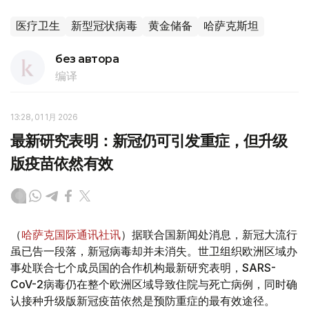
医疗卫生
新型冠状病毒
黄金储备
哈萨克斯坦
без автора
编译
13:28, 01 1月 2026
最新研究表明：新冠仍可引发重症，但升级
版疫苗依然有效
（
哈萨克国际通讯社讯
）据联合国新闻处消息，新冠大流行
虽已告一段落，新冠病毒却并未消失。世卫组织欧洲区域办
事处联合七个成员国的合作机构最新研究表明，SARS-
CoV-2病毒仍在整个欧洲区域导致住院与死亡病例，同时确
认接种升级版新冠疫苗依然是预防重症的最有效途径。