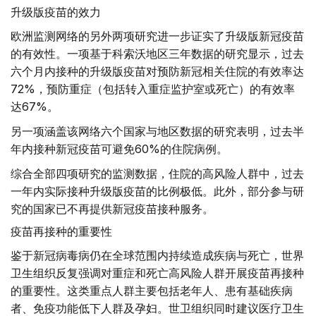
升级版疫苗的效力
欧洲监测网络的另外两项研究进一步证实了升级版新冠疫苗
的有效性。一项基于科索沃地区三年数据的研究显示，过去
六个月内接种的升级版疫苗对预防新冠相关住院的有效率达
72%，预防重症（包括转入重症监护室或死亡）的有效率
达67%。
另一项涵盖该网络六个国家与地区数据的研究表明，过去半
年内接种新冠疫苗可避免60%的住院病例。
综合全部四项研究的监测数据，住院的高风险人群中，过去
一年内实际接种升级版疫苗的比例极低。此外，部分参与研
究的国家已不再提供新冠疫苗接种服务。
疫苗再接种的重要性
鉴于新冠病毒病仍在全球范围内持续造成疾病与死亡，世界
卫生组织反复强调对重症和死亡高风险人群开展疫苗再接种
的重要性。这类重点人群主要包括老年人、患有基础疾病
者、免疫功能低下人群及孕妇。世卫组织同时建议医疗卫生