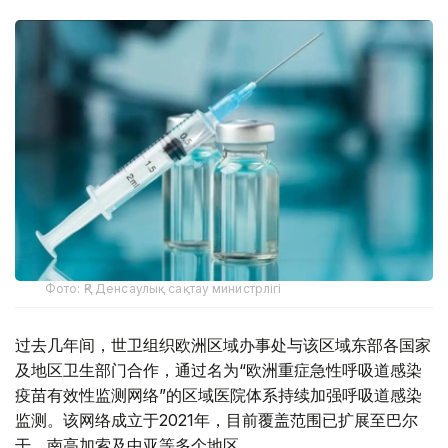
Фото: ҚР Денсаулық сақтау министрлігі
过去几年间，世卫组织欧洲区域办事处与该区域东部各国家
及地区卫生部门合作，通过名为“欧洲重症急性呼吸道感染
疫苗有效性监测网络”的区域医院体系持续加强呼吸道感染
监测。该网络成立于2021年，目前覆盖范围已扩展至巴尔
干、南高加索及中亚等多个地区。