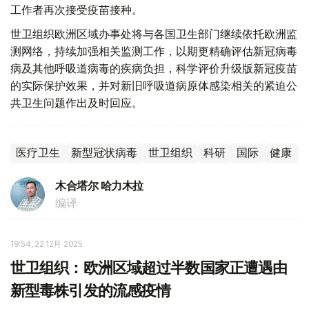
工作者再次接受疫苗接种。
世卫组织欧洲区域办事处将与各国卫生部门继续依托欧洲监
测网络，持续加强相关监测工作，以期更精确评估新冠病毒
病及其他呼吸道病毒的疾病负担，科学评价升级版新冠疫苗
的实际保护效果，并对新旧呼吸道病原体感染相关的紧迫公
共卫生问题作出及时回应。
医疗卫生
新型冠状病毒
世卫组织
科研
国际
健康
木合塔尔 哈力木拉
编译
19:54, 22 12月 2025
世卫组织：欧洲区域超过半数国家正遭遇由
新型毒株引发的流感疫情