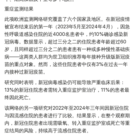
重症监测结果
此项欧洲监测网络研究覆盖了六个国家及地区。在新冠疫情
被宣布结束后的第一年（2023年5月至2024年4月），因急
性呼吸道感染住院的近4000名患者中，约10%确诊感染新
冠病毒。数据显示，超过三分之二的住院患者年龄超过60
岁，且同样超过三分之二的患者患有一种或多种慢性基础疾
病——这两类人群均为世卫组织推荐每年接种升级版新冠疫
苗的重点对象。然而，这些住院患者中仅有3%在过去一年
内接种过新冠疫苗。
研究同时表明，新冠病毒感染仍可能导致严重临床后果：
13%的新冠住院患者需转入重症监护室治疗，11%的患者最
终因此死亡。
该网络的另一项研究对2022年至2024年三年间因新冠住院
与因流感住院的患者进行了比较。结果显示，在整个观察期
内，新冠住院患者出现需吸氧、转入重症监护室或死亡等重
症结局的风险，持续高于流感住院患者。