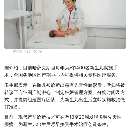
Фото: Kazinform
据介绍，目前哈萨克斯坦每年为约1400名新生儿实施手
术，全国各地区围产期中心均可提供相关专科医疗服务。
卫生部表示，在胎儿被诊断出患有先天性畸形后，孕妇将被
转诊至专业围产期中心，制定妊娠管理方案、分娩时间及方
式，并提前组建医疗团队，为新生儿出生后立即实施救治做
好准备。
目前，现代产前诊断技术可在孕18至20周发现多种先天性
疾病，为新生儿出生后尽早接受手术治疗创造条件。