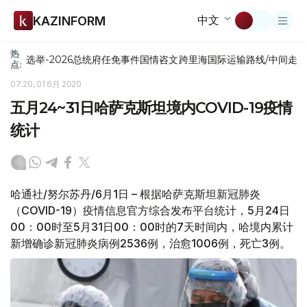
中文
KAZINFORM
热
选举-2026
总统府
任免
事件
国情咨文
跨里海国际运输路线/中间走
点:
07:20, 01 6月 2020
五月24~31日哈萨克斯坦境内COVID-19疫情
统计
哈通社/努尔苏丹/6月1日 – 根据哈萨克斯坦新冠肺炎
（COVID-19）疫情信息官方综合发布平台统计，5月24日
00：00时至5月31日00：00时的7天时间内，哈境内累计
新增确诊新冠肺炎病例2536例，治愈1006例，死亡3例。