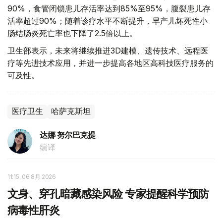
90%，食管闭锁患儿存活率达到85%至95%，腹裂患儿存
活率超过90%；随着诊疗水平不断提升，早产儿坏死性小
肠结肠炎死亡率也下降了2.5倍以上。
卫生部表示，未来将继续推进3D建模、遗传技术、远程医
疗等先进技术应用，并进一步提高各地区高科技医疗服务的
可及性。
医疗卫生
哈萨克斯坦
达娜 努尔巴克提
编译
11:15, 06 8月 2026
文身、穿孔暗藏感染风险 专家提醒科学预防
病毒性肝炎