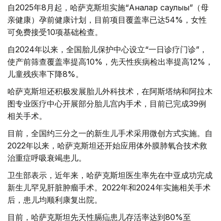
自2025年8月起，哈萨克斯坦实施“Аналар саулығы”（母
亲健康）孕前健康计划，目前项目覆盖率已达54%，女性
可免费接受10项基础检查。
自2024年以来，全国胎儿保护中心设立“一日诊疗门诊”，
使产前筛查覆盖率提高10%，先天性疾病检出率提高12%，
儿童残疾率下降8%。
哈萨克斯坦还积极发展胎儿外科技术，在阿斯塔纳和阿拉木
图专业医疗中心开展部分胎儿宫内手术，目前已完成39例
相关手术。
目前，全国约三分之一的新生儿手术采用微创方式实施。自
2022年以来，哈萨克斯坦还开始应用体外膜肺氧合技术救
治重症呼吸衰竭患儿。
卫生部表示，近年来，哈萨克斯坦医生率先在中亚成功完成
新生儿罕见肝脏肿瘤手术。2022年和2024年实施相关手术
后，患儿均顺利康复出院。
目前，哈萨克斯坦先天性膈疝患儿存活率达到80%至