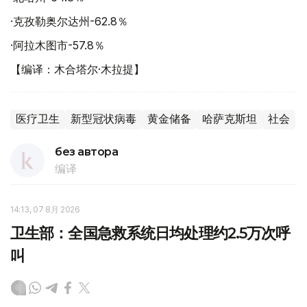
·克孜勒奥尔达州-62.8％
·阿拉木图市-57.8％
【编译：木合塔尔·木拉提】
医疗卫生
新型冠状病毒
黄金储备
哈萨克斯坦
社会
без автора
编译
14:13, 07 8月 2026
卫生部：全国急救系统日均处理约2.5万次呼
叫