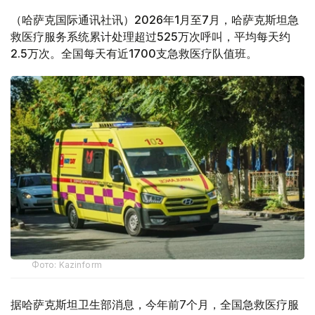
（哈萨克国际通讯社讯）2026年1月至7月，哈萨克斯坦急
救医疗服务系统累计处理超过525万次呼叫，平均每天约
2.5万次。全国每天有近1700支急救医疗队值班。
Фото: Kazinform
据哈萨克斯坦卫生部消息，今年前7个月，全国急救医疗服