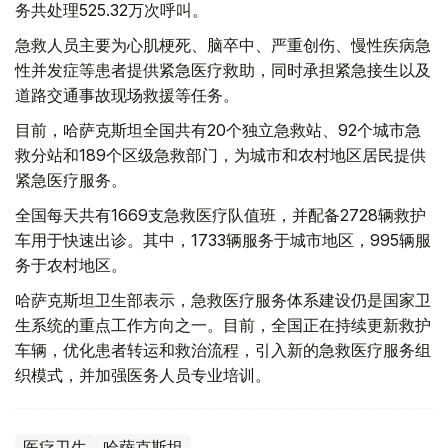
务共处理525.32万次呼叫。
急救人员主要为心肌梗死、脑卒中、严重创伤、慢性疾病急
性并发症等患者提供紧急医疗救助，同时承担紧急接生以及
道路交通事故现场救援等任务。
目前，哈萨克斯坦全国共有20个独立急救站、92个城市急
救分站和189个区级急救部门，为城市和农村地区居民提供
紧急医疗服务。
全国每天共有1669支急救医疗队值班，并配备2728辆救护
车用于快速出诊。其中，1733辆服务于城市地区，995辆服
务于农村地区。
哈萨克斯坦卫生部表示，急救医疗服务体系建设仍是国家卫
生系统的重点工作方向之一。目前，全国正在持续更新救护
车辆，优化患者转运和救治流程，引入新的急救医疗服务组
织模式，并加强医务人员专业培训。
医疗卫生
哈萨克斯坦