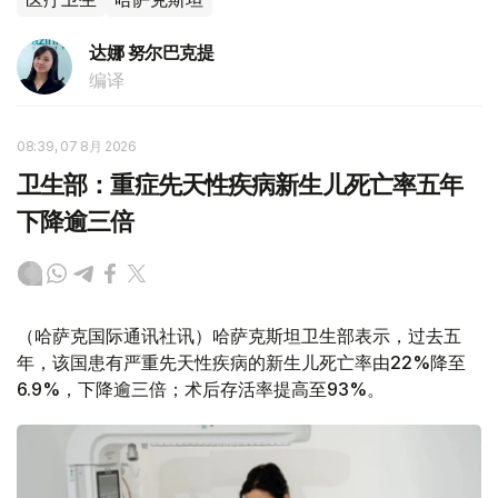
达娜 努尔巴克提
编译
08:39, 07 8月 2026
卫生部：重症先天性疾病新生儿死亡率五年
下降逾三倍
（哈萨克国际通讯社讯）哈萨克斯坦卫生部表示，过去五
年，该国患有严重先天性疾病的新生儿死亡率由22%降至
6.9%，下降逾三倍；术后存活率提高至93%。