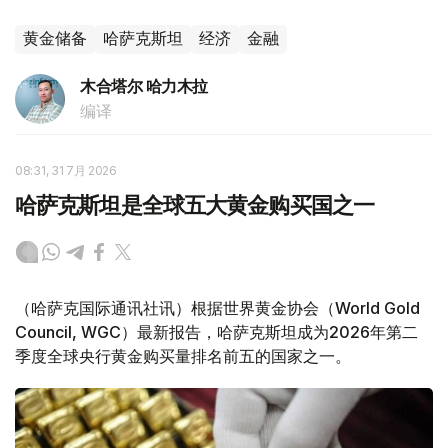
黄金储备
哈萨克斯坦
经济
金融
木合塔尔 哈力木拉
编译
08:31, 31 7月 2026
哈萨克斯坦是全球五大黄金购买国之一
（哈萨克国际通讯社讯）根据世界黄金协会（World Gold
Council, WGC）最新报告，哈萨克斯坦成为2026年第二
季度全球央行黄金购买量排名前五的国家之一。