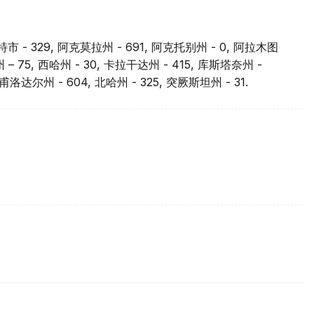
特市 - 329, 阿克莫拉州 - 691, 阿克托别州 - 0, 阿拉木图
州 – 75, 西哈州 - 30, 卡拉干达州 - 415, 库斯塔奈州 -
甫洛达尔州 - 604, 北哈州 - 325, 突厥斯坦州 - 31.