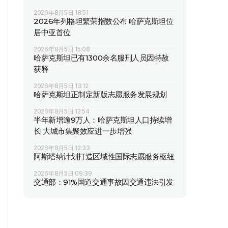
2026年8月5日 18:51
2026年列格坦繁荣指数公布 哈萨克斯坦位
居中亚首位
2026年8月5日 15:08
哈萨克斯坦已有1300余名服刑人员因特赦
获释
2026年8月5日 13:12
哈萨克斯坦正制定新版志愿服务发展规划
2026年8月5日 12:54
半年新增逾9万人：哈萨克斯坦人口持续增
长 大城市集聚效应进一步增强
2026年8月5日 12:33
阿斯塔纳计划打造区域性国际志愿服务枢纽
2026年8月5日 09:39
交通部：91%国道交通事故因交通违法引发