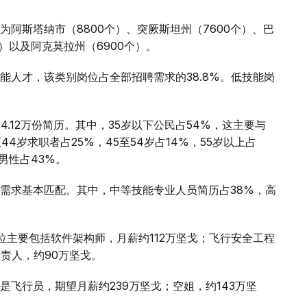
阿斯塔纳市（8800个）、突厥斯坦州（7600个）、巴
个）以及阿克莫拉州（6900个）。
能人才，该类别岗位占全部招聘需求的38.8%。低技能岗
.12万份简历。其中，35岁以下公民占54%，这主要与
4岁求职者占25%，45至54岁占14%，55岁以上占
男性占43%。
需求基本匹配。其中，中等技能专业人员简历占38%，高
位主要包括软件架构师，月薪约112万坚戈；飞行安全工程
责人，约90万坚戈。
飞行员，期望月薪约239万坚戈；空姐，约143万坚