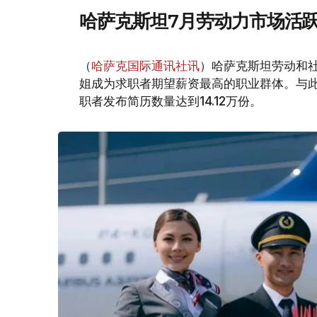
哈萨克斯坦7月劳动力市场活跃
（
哈萨克国际通讯社讯
）哈萨克斯坦劳动和社
姐成为求职者期望薪资最高的职业群体。与此同时
职者发布简历数量达到14.12万份。