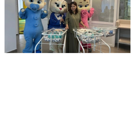
Фото: Артем Викторов/Kazinform
据医护人员介绍，三名新生儿中，两名男婴出生时体重超过
2公斤，另一名男婴体重约1.5公斤。由于体重相对较轻，目
前这名婴儿仍留在医院接受医护人员密切观察。