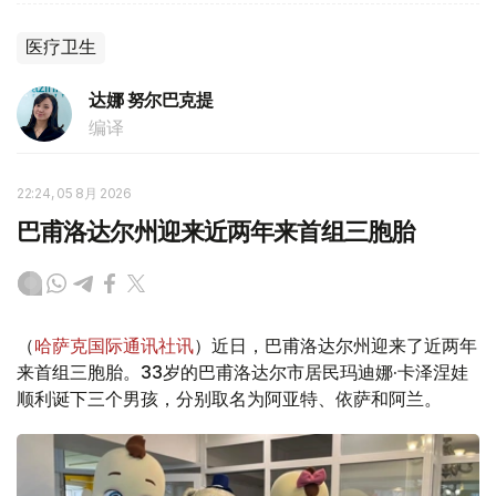
医疗卫生
达娜 努尔巴克提
编译
22:24, 05 8月 2026
巴甫洛达尔州迎来近两年来首组三胞胎
（
哈萨克国际通讯社讯
）近日，巴甫洛达尔州迎来了近两年
来首组三胞胎。33岁的巴甫洛达尔市居民玛迪娜·卡泽涅娃
顺利诞下三个男孩，分别取名为阿亚特、依萨和阿兰。