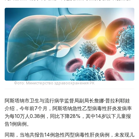
Фото: Министерство здравоохранения РК
阿斯塔纳市卫生与流行病学监督局副局长詹娜·普拉利耶娃
介绍，今年前7个月，阿斯塔纳急性乙型病毒性肝炎发病率
为每10万人0.38例，同比下降28%，其中14岁以下儿童报
告1例病例。
同期，当地共报告14例急性丙型病毒性肝炎病例，未发现儿