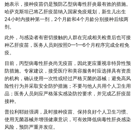
她表示，接种疫苗仍是预防乙型病毒性肝炎最有效的措施。
哈萨克斯坦已将乙肝疫苗纳入国家免疫规划，新生儿出生
24小时内接种第一剂，2个月龄和4个月龄分别接种后续两
剂。
此外，与感染者有密切接触的人群在完成相关检查后也可接
种乙肝疫苗，医务人员则按照0—1—6个月程序完成全程免
疫。
目前，丙型病毒性肝炎尚无疫苗，因此更应重视非特异性预
防措施。专家建议，接受医疗和美容服务时应选择具有资质
的机构，确认使用一次性或经过严格灭菌的器械；避免高风
险性行为并采取安全防护措施；不要与他人共用个人卫生用
品；医务人员则应严格落实感染防控要求，并完成乙肝疫苗
接种。
普拉利耶娃强调，及时接种疫苗、保持良好个人卫生习惯、
使用无菌器械并增强健康意识，可有效降低病毒性肝炎感染
风险，预防严重并发症。