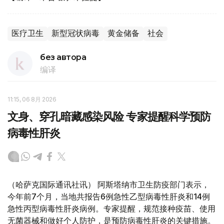
医疗卫生
新型冠状病毒
黄金储备
社会
без автора
编译
11:15, 06 8月 2026
文身、穿孔暗藏感染风险 专家提醒科学预防
病毒性肝炎
（哈萨克国际通讯社讯） 阿斯塔纳市卫生防疫部门表示，
今年前7个月，当地共报告6例急性乙型病毒性肝炎和14例
急性丙型病毒性肝炎病例。专家提醒，规范接种疫苗、使用
无菌器械和做好个人防护，是预防病毒性肝炎的关键措施。