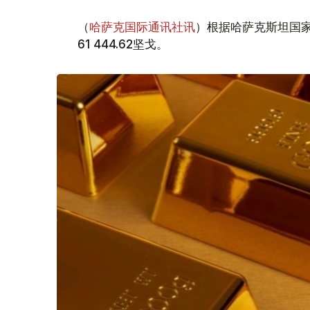
（
哈萨克国际通讯社讯
）根据哈萨克斯坦国家
61 444.62坚戈。