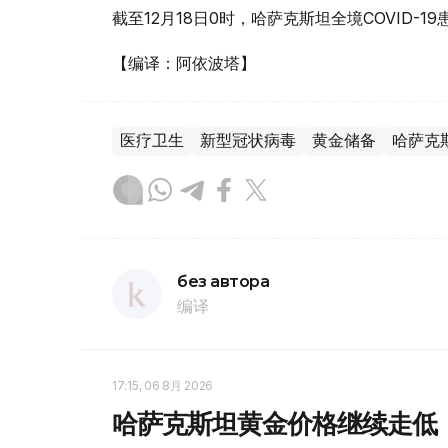
截至12月18日0时，哈萨克斯坦全境COVID-
【编译：阿依波塔】
医疗卫生
新型冠状病毒
黄金储备
哈萨克
без автора
编译
17:15, 06 8月 2026
哈萨克斯坦黄金价格继续走低