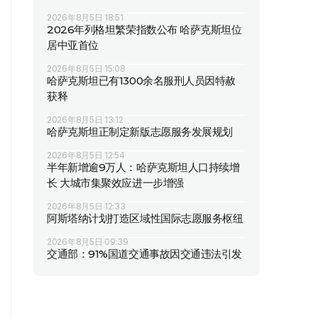
2026年8月5日 18:51
2026年列格坦繁荣指数公布 哈萨克斯坦位
居中亚首位
2026年8月5日 15:08
哈萨克斯坦已有1300余名服刑人员因特赦
获释
2026年8月5日 13:12
哈萨克斯坦正制定新版志愿服务发展规划
2026年8月5日 12:54
半年新增逾9万人：哈萨克斯坦人口持续增
长 大城市集聚效应进一步增强
2026年8月5日 12:33
阿斯塔纳计划打造区域性国际志愿服务枢纽
2026年8月5日 09:39
交通部：91%国道交通事故因交通违法引发