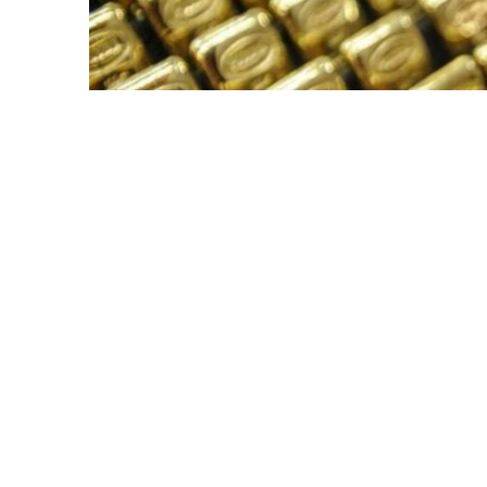
Фото: ӨзА
季度报告显示，哈萨克斯坦国家银行黄金储备增