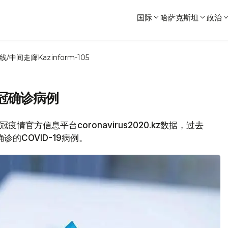
国际
哈萨克斯坦
政治
线/中间走廊
Kazinform-105
新冠确诊病例
疫情官方信息平台coronavirus2020.kz数据，过去
诊的COVID-19病例。