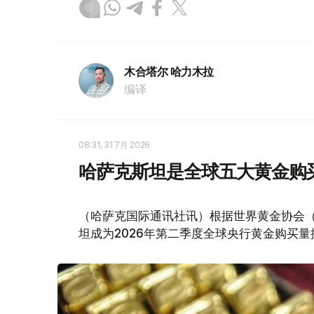
木合塔尔 哈力木拉
编译
08:31, 31 7月 2026
哈萨克斯坦是全球五大黄金购
（哈萨克国际通讯社讯）根据世界黄金协会（Worl
坦成为2026年第二季度全球央行黄金购买