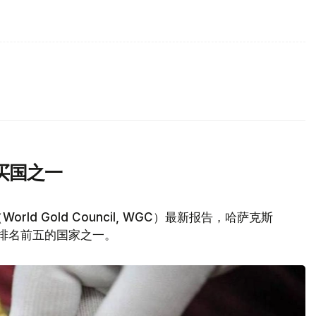
买国之一
d Gold Council, WGC）最新报告，哈萨克斯
量排名前五的国家之一。