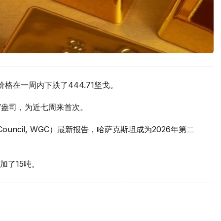
价格在一周内下跌了444.71坚戈。
元/盎司，为近七周来首次。
 Council, WGC）最新报告，哈萨克斯坦成为2026年第二
加了15吨。