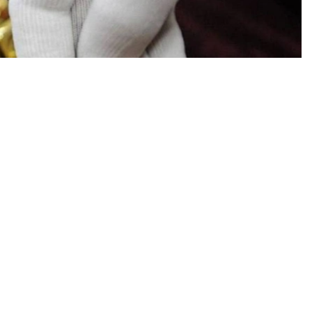
加了15吨。