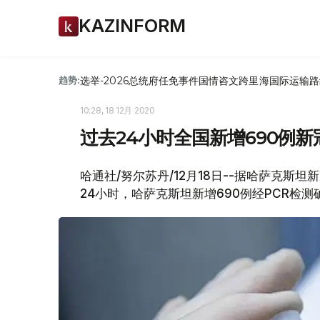
KAZINFORM
选举-2026
总统府
任免
事件
国情咨文
跨里海国际运输路
趋势:
10:28, 18 12月 2020
过去24小时全国新增690例
哈通社/努尔苏丹/12月18日--据哈萨克斯坦新冠
24小时，哈萨克斯坦新增690例经PCR检测确