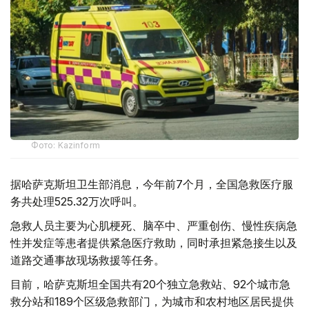
Фото: Kazinform
据哈萨克斯坦卫生部消息，今年前7个月，全国急救医疗服
务共处理525.32万次呼叫。
急救人员主要为心肌梗死、脑卒中、严重创伤、慢性疾病急
性并发症等患者提供紧急医疗救助，同时承担紧急接生以及
道路交通事故现场救援等任务。
目前，哈萨克斯坦全国共有20个独立急救站、92个城市急
救分站和189个区级急救部门，为城市和农村地区居民提供