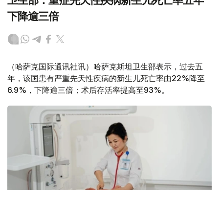
卫生部：重症先天性疾病新生儿死亡率五年
下降逾三倍
（哈萨克国际通讯社讯）哈萨克斯坦卫生部表示，过去五
年，该国患有严重先天性疾病的新生儿死亡率由22%降至
6.9%，下降逾三倍；术后存活率提高至93%。