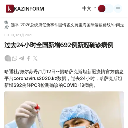
中文
KAZINFORM
热
选举-2026
总统府
任免
事件
国情咨文
跨里海国际运输路线/中间走
点:
08:30, 12 1月 2021
过去24小时全国新增692例新冠确诊病例
哈通社/努尔苏丹/1月12日--据哈萨克斯坦新冠疫情官方信息
平台coronavirus2020.kz数据，过去24小时，哈萨克斯坦
新增692例经PCR检测确诊的COVID-19病例。