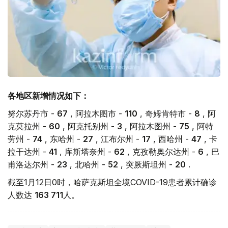
各地区
新增
情况如下：
努尔苏丹市 -
67
, 阿拉木图市 -
110
, 奇姆肯特市 -
8
, 阿
克莫拉州 -
60
, 阿克托别州 -
3
, 阿拉木图州 -
75
, 阿特
劳州 -
74
, 东哈州 -
27
, 江布尔州 -
17
, 西哈州 -
47
, 卡
拉干达州 -
41
, 库斯塔奈州 -
62
, 克孜勒奥尔达州 -
6
, 巴
甫洛达尔州 -
23
, 北哈州 -
52
, 突厥斯坦州 -
20
.
截至1月12日0时，哈萨克斯坦全境COVID-19患者累计确诊
人数达
163 711
人。