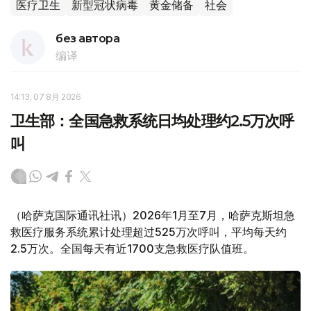
医疗卫生
新型冠状病毒
黄金储备
社会
без автора
编译
14:13, 07 8月 2026
卫生部：全国急救系统日均处理约2.5万次呼
叫
（哈萨克国际通讯社讯）2026年1月至7月，哈萨克斯坦急
救医疗服务系统累计处理超过525万次呼叫，平均每天约
2.5万次。全国每天有近1700支急救医疗队值班。