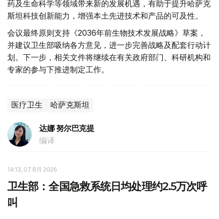
药及生命科学等领域带来新的发展机遇，有助于提升哈萨克
斯坦科技创新能力，增强本土先进技术和产品的可及性。
会议最终原则支持《2036年前生物技术发展战略》草案，
并建议卫生部吸纳各方意见，进一步完善战略及配套行动计
划。下一步，相关文件将继续在有关政府部门、科研机构和
专家的参与下推进制定工作。
医疗卫生
哈萨克斯坦
达娜 努尔巴克提
编译
14:13, 07 8月 2026
卫生部：全国急救系统日均处理约2.5万次呼
叫