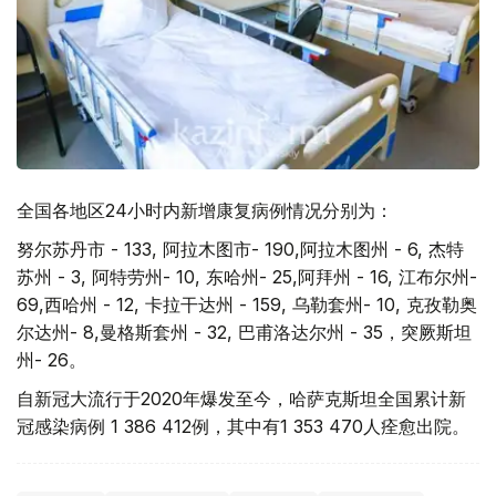
全国各地区24小时内新增康复病例情况分别为：
努尔苏丹市 - 133, 阿拉木图市- 190,阿拉木图州 - 6, 杰特
苏州 - 3, 阿特劳州- 10, 东哈州- 25,阿拜州 - 16, 江布尔州-
69,西哈州 - 12, 卡拉干达州 - 159, 乌勒套州- 10, 克孜勒奥
尔达州- 8,曼格斯套州 - 32, 巴甫洛达尔州 - 35，突厥斯坦
州- 26。
自新冠大流行于2020年爆发至今，哈萨克斯坦全国累计新
冠感染病例 1 386 412例，其中有1 353 470人痊愈出院。