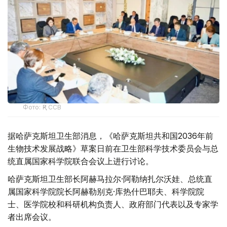
Фото: ҚР ССВ
据哈萨克斯坦卫生部消息，《哈萨克斯坦共和国2036年前
生物技术发展战略》草案日前在卫生部科学技术委员会与总
统直属国家科学院联合会议上进行讨论。
哈萨克斯坦卫生部长阿赫马拉尔·阿勒纳扎尔沃娃、总统直
属国家科学院院长阿赫勒别克·库热什巴耶夫、科学院院
士、医学院校和科研机构负责人、政府部门代表以及专家学
者出席会议。