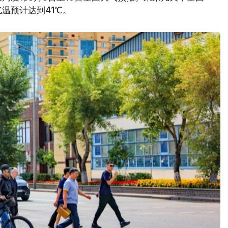
温预计达到41℃。