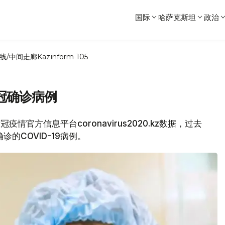
国际
哈萨克斯坦
政治
线/中间走廊
Kazinform-105
新冠确诊病例
疫情官方信息平台coronavirus2020.kz数据，过去
诊的COVID-19病例。