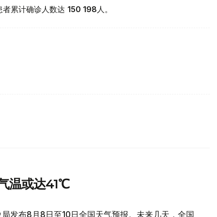
19患者累计确诊人数达
150 198
人。
气温或达41℃
局发布8月8日至10日全国天气预报。未来几天，全国