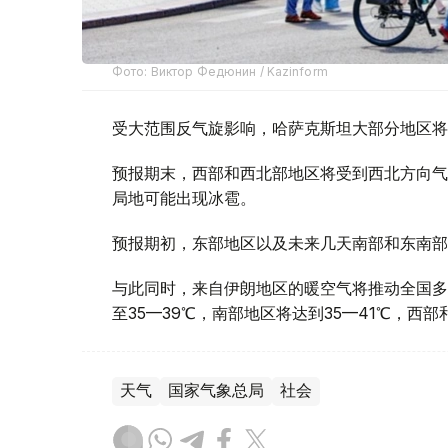
Фото: Виктор Федюнин / Kazinform
受大范围反气旋影响，哈萨克斯坦大部分地区将
预报期末，西部和西北部地区将受到西北方向气
局地可能出现冰雹。
预报期初，东部地区以及未来几天南部和东南部
与此同时，来自伊朗地区的暖空气将推动全国多
至35—39℃，南部地区将达到35—41℃，西
天气
国家气象总局
社会