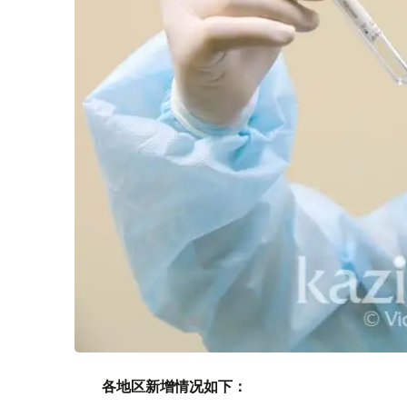
各地区
新增
情况如下：