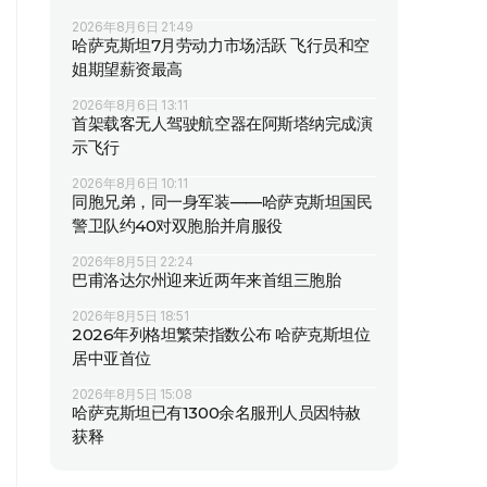
2026年8月6日 21:49
哈萨克斯坦7月劳动力市场活跃 飞行员和空
姐期望薪资最高
2026年8月6日 13:11
首架载客无人驾驶航空器在阿斯塔纳完成演
示飞行
2026年8月6日 10:11
同胞兄弟，同一身军装——哈萨克斯坦国民
警卫队约40对双胞胎并肩服役
2026年8月5日 22:24
巴甫洛达尔州迎来近两年来首组三胞胎
2026年8月5日 18:51
2026年列格坦繁荣指数公布 哈萨克斯坦位
居中亚首位
2026年8月5日 15:08
哈萨克斯坦已有1300余名服刑人员因特赦
获释