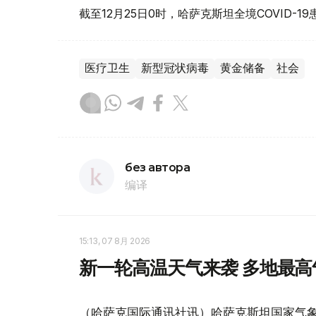
截至12月25日0时，哈萨克斯坦全境COVID-
医疗卫生
新型冠状病毒
黄金储备
社会
без автора
编译
15:13, 07 8月 2026
新一轮高温天气来袭 多地最高
（哈萨克国际通讯社讯）哈萨克斯坦国家气象