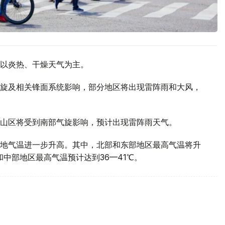
以炎热、干燥天气为主。
旋及相关锋面系统影响，部分地区将出现雷阵雨和大风，
山区将受到南部气旋影响，预计出现雷阵雨天气。
地气温进一步升高。其中，北部和东部地区最高气温将升
部和中部地区最高气温预计达到36—41℃。