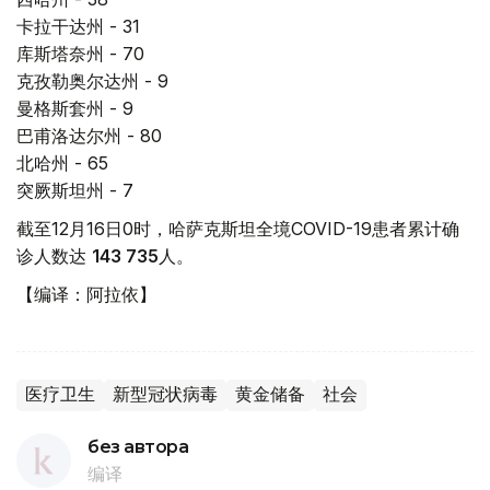
卡拉干达州 - 31
库斯塔奈州 - 70
克孜勒奥尔达州 - 9
曼格斯套州 - 9
巴甫洛达尔州 - 80
北哈州 - 65
突厥斯坦州 - 7
截至12月16日0时，哈萨克斯坦全境COVID-19患者累计确
诊人数达
143 735
人。
【编译：阿拉依】
医疗卫生
新型冠状病毒
黄金储备
社会
без автора
编译