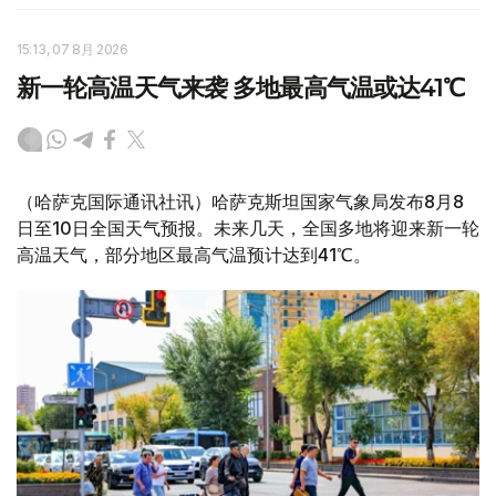
15:13, 07 8月 2026
新一轮高温天气来袭 多地最高气温或达41℃
（哈萨克国际通讯社讯）哈萨克斯坦国家气象局发布8月8
日至10日全国天气预报。未来几天，全国多地将迎来新一轮
高温天气，部分地区最高气温预计达到41℃。