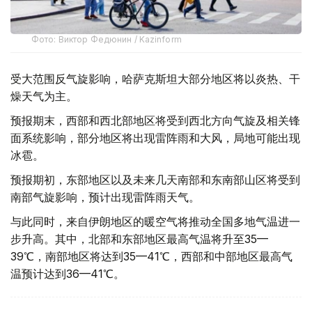
Фото: Виктор Федюнин / Kazinform
受大范围反气旋影响，哈萨克斯坦大部分地区将以炎热、干
燥天气为主。
预报期末，西部和西北部地区将受到西北方向气旋及相关锋
面系统影响，部分地区将出现雷阵雨和大风，局地可能出现
冰雹。
预报期初，东部地区以及未来几天南部和东南部山区将受到
南部气旋影响，预计出现雷阵雨天气。
与此同时，来自伊朗地区的暖空气将推动全国多地气温进一
步升高。其中，北部和东部地区最高气温将升至35—
39℃，南部地区将达到35—41℃，西部和中部地区最高气
温预计达到36—41℃。