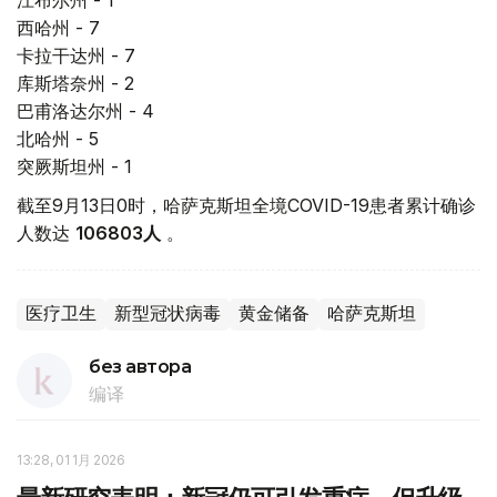
江布尔州 - 1
西哈州 - 7
卡拉干达州 - 7
库斯塔奈州 - 2
巴甫洛达尔州 - 4
北哈州 - 5
突厥斯坦州 - 1
截至9月13日0时，哈萨克斯坦全境COVID-19患者累计确诊
人数达
106803
人
。
医疗卫生
新型冠状病毒
黄金储备
哈萨克斯坦
без автора
编译
13:28, 01 1月 2026