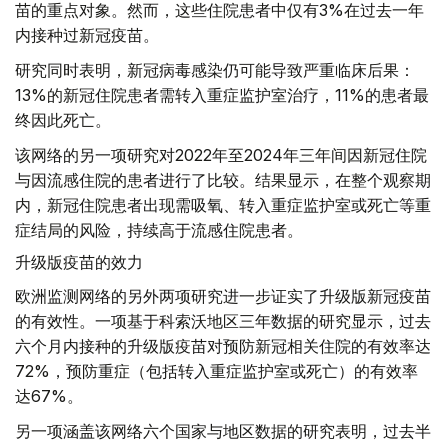
苗的重点对象。然而，这些住院患者中仅有3%在过去一年
内接种过新冠疫苗。
研究同时表明，新冠病毒感染仍可能导致严重临床后果：
13%的新冠住院患者需转入重症监护室治疗，11%的患者最
终因此死亡。
该网络的另一项研究对2022年至2024年三年间因新冠住院
与因流感住院的患者进行了比较。结果显示，在整个观察期
内，新冠住院患者出现需吸氧、转入重症监护室或死亡等重
症结局的风险，持续高于流感住院患者。
升级版疫苗的效力
欧洲监测网络的另外两项研究进一步证实了升级版新冠疫苗
的有效性。一项基于科索沃地区三年数据的研究显示，过去
六个月内接种的升级版疫苗对预防新冠相关住院的有效率达
72%，预防重症（包括转入重症监护室或死亡）的有效率
达67%。
另一项涵盖该网络六个国家与地区数据的研究表明，过去半