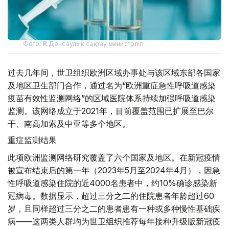
Фото: ҚР Денсаулық сақтау министрлігі
过去几年间，世卫组织欧洲区域办事处与该区域东部各国家
及地区卫生部门合作，通过名为“欧洲重症急性呼吸道感染
疫苗有效性监测网络”的区域医院体系持续加强呼吸道感染
监测。该网络成立于2021年，目前覆盖范围已扩展至巴尔
干、南高加索及中亚等多个地区。
重症监测结果
此项欧洲监测网络研究覆盖了六个国家及地区。在新冠疫情
被宣布结束后的第一年（2023年5月至2024年4月），因急
性呼吸道感染住院的近4000名患者中，约10%确诊感染新
冠病毒。数据显示，超过三分之二的住院患者年龄超过60
岁，且同样超过三分之二的患者患有一种或多种慢性基础疾
病——这两类人群均为世卫组织推荐每年接种升级版新冠疫