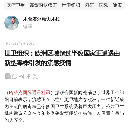
医疗卫生
新型冠状病毒
世卫组织
科研
国际
健康
木合塔尔 哈力木拉
编译
19:54, 22 12月 2025
世卫组织：欧洲区域超过半数国家正遭遇由
新型毒株引发的流感疫情
（
哈萨克国际通讯社讯
）据联合国新闻处消息，世界卫生组
织日前表示，流感正在比往年更早地席卷欧洲，一种新近成
为主流的病毒株已令多国卫生系统受着巨大压力。公共卫生
机构建议公众在今年冬季采取简便防护措施，以保障自身与
他人安全。