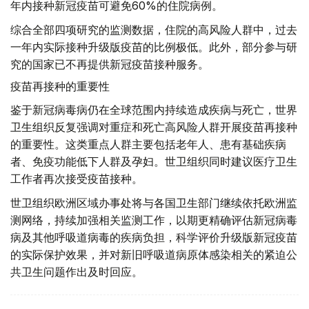
年内接种新冠疫苗可避免60%的住院病例。
综合全部四项研究的监测数据，住院的高风险人群中，过去
一年内实际接种升级版疫苗的比例极低。此外，部分参与研
究的国家已不再提供新冠疫苗接种服务。
疫苗再接种的重要性
鉴于新冠病毒病仍在全球范围内持续造成疾病与死亡，世界
卫生组织反复强调对重症和死亡高风险人群开展疫苗再接种
的重要性。这类重点人群主要包括老年人、患有基础疾病
者、免疫功能低下人群及孕妇。世卫组织同时建议医疗卫生
工作者再次接受疫苗接种。
世卫组织欧洲区域办事处将与各国卫生部门继续依托欧洲监
测网络，持续加强相关监测工作，以期更精确评估新冠病毒
病及其他呼吸道病毒的疾病负担，科学评价升级版新冠疫苗
的实际保护效果，并对新旧呼吸道病原体感染相关的紧迫公
共卫生问题作出及时回应。