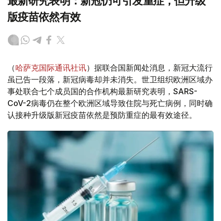
最新研究表明：新冠仍可引发重症，但升级
版疫苗依然有效
（
哈萨克国际通讯社讯
）据联合国新闻处消息，新冠大流行
虽已告一段落，新冠病毒却并未消失。世卫组织欧洲区域办
事处联合七个成员国的合作机构最新研究表明，SARS-
CoV-2病毒仍在整个欧洲区域导致住院与死亡病例，同时确
认接种升级版新冠疫苗依然是预防重症的最有效途径。