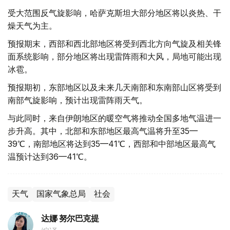
受大范围反气旋影响，哈萨克斯坦大部分地区将以炎热、干
燥天气为主。
预报期末，西部和西北部地区将受到西北方向气旋及相关锋
面系统影响，部分地区将出现雷阵雨和大风，局地可能出现
冰雹。
预报期初，东部地区以及未来几天南部和东南部山区将受到
南部气旋影响，预计出现雷阵雨天气。
与此同时，来自伊朗地区的暖空气将推动全国多地气温进一
步升高。其中，北部和东部地区最高气温将升至35—
39℃，南部地区将达到35—41℃，西部和中部地区最高气
温预计达到36—41℃。
天气
国家气象总局
社会
达娜 努尔巴克提