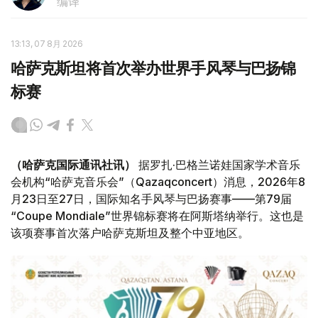
编译
13:13, 07 8月 2026
哈萨克斯坦将首次举办世界手风琴与巴扬锦
标赛
（哈萨克国际通讯社讯）
据罗扎·巴格兰诺娃国家学术音乐
会机构“哈萨克音乐会”（Qazaqconcert）消息，2026年8
月23日至27日，国际知名手风琴与巴扬赛事——第79届
“Coupe Mondiale”世界锦标赛将在阿斯塔纳举行。这也是
该项赛事首次落户哈萨克斯坦及整个中亚地区。