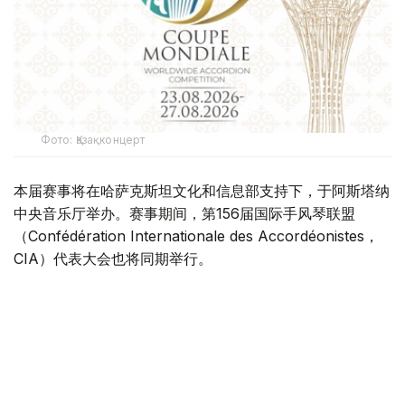
Фото: Қазақконцерт
本届赛事将在哈萨克斯坦文化和信息部支持下，于阿斯塔纳
中央音乐厅举办。赛事期间，第156届国际手风琴联盟
（Confédération Internationale des Accordéonistes，
CIA）代表大会也将同期举行。
“Coupe Mondiale”创办于1938年，是全球历史最悠久、最
具影响力的手风琴与巴扬国际赛事之一，长期以来汇聚来自
世界各地的优秀演奏家，为国际专业音乐交流的重要平台。
本届赛事将吸引来自多个国家的音乐家和文化界人士参与。
组委会介绍，评委来自21个国家，参赛选手来自16个国家和