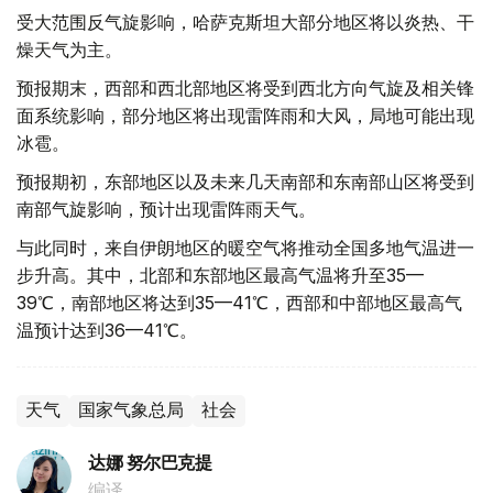
受大范围反气旋影响，哈萨克斯坦大部分地区将以炎热、干
燥天气为主。
预报期末，西部和西北部地区将受到西北方向气旋及相关锋
面系统影响，部分地区将出现雷阵雨和大风，局地可能出现
冰雹。
预报期初，东部地区以及未来几天南部和东南部山区将受到
南部气旋影响，预计出现雷阵雨天气。
与此同时，来自伊朗地区的暖空气将推动全国多地气温进一
步升高。其中，北部和东部地区最高气温将升至35—
39℃，南部地区将达到35—41℃，西部和中部地区最高气
温预计达到36—41℃。
天气
国家气象总局
社会
达娜 努尔巴克提
编译