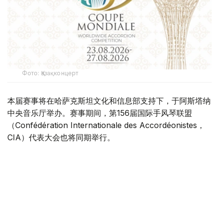
Фото: Қазақконцерт
本届赛事将在哈萨克斯坦文化和信息部支持下，于阿斯塔纳
中央音乐厅举办。赛事期间，第156届国际手风琴联盟
（Confédération Internationale des Accordéonistes，
CIA）代表大会也将同期举行。
“Coupe Mondiale”创办于1938年，是全球历史最悠久、最
具影响力的手风琴与巴扬国际赛事之一，长期以来汇聚来自
世界各地的优秀演奏家，为国际专业音乐交流的重要平台。
本届赛事将吸引来自多个国家的音乐家和文化界人士参与。
组委会介绍，评委来自21个国家，参赛选手来自16个国家和