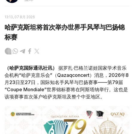
13:13, 07 8月 2026
哈萨克斯坦将首次举办世界手风琴与巴扬锦
标赛
（哈萨克国际通讯社讯）
据罗扎·巴格兰诺娃国家学术音乐
会机构“哈萨克音乐会”（Qazaqconcert）消息，2026年8
月23日至27日，国际知名手风琴与巴扬赛事——第79届
“Coupe Mondiale”世界锦标赛将在阿斯塔纳举行。这也是
该项赛事首次落户哈萨克斯坦及整个中亚地区。