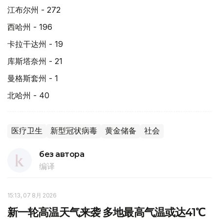
江布尔州 - 272
西哈州 - 196
卡拉干达州 - 19
库斯塔奈州 - 21
曼格斯套州 - 1
北哈州 - 40
医疗卫生
新型冠状病毒
黄金储备
社会
без автора
编译
15:13, 07 8月 2026
新一轮高温天气来袭 多地最高气温或达41℃