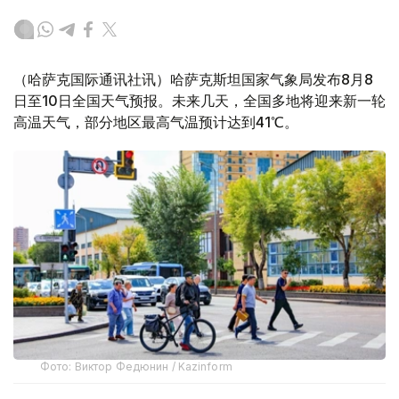
（哈萨克国际通讯社讯）哈萨克斯坦国家气象局发布8月8
日至10日全国天气预报。未来几天，全国多地将迎来新一轮
高温天气，部分地区最高气温预计达到41℃。
Фото: Виктор Федюнин / Kazinform