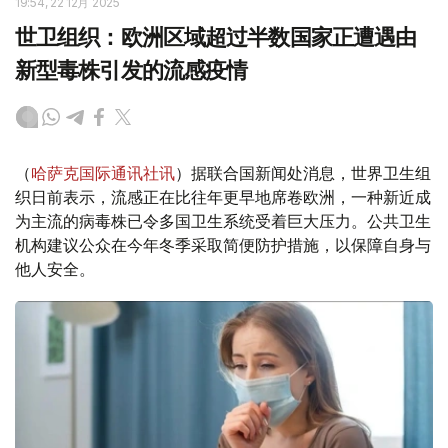
19:54, 22 12月 2025
世卫组织：欧洲区域超过半数国家正遭遇由
新型毒株引发的流感疫情
（
哈萨克国际通讯社讯
）据联合国新闻处消息，世界卫生组
织日前表示，流感正在比往年更早地席卷欧洲，一种新近成
为主流的病毒株已令多国卫生系统受着巨大压力。公共卫生
机构建议公众在今年冬季采取简便防护措施，以保障自身与
他人安全。