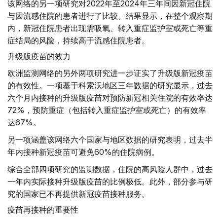
该网络的另一项研究对2022年至2024年三年间因新冠住院
与因流感住院的患者进行了比较。结果显示，在整个观察期
内，新冠住院患者出现需吸氧、转入重症监护室或死亡等重
症结局的风险，持续高于流感住院患者。
升级版疫苗的效力
欧洲监测网络的另外两项研究进一步证实了升级版新冠疫苗
的有效性。一项基于科索沃地区三年数据的研究显示，过去
六个月内接种的升级版疫苗对预防新冠相关住院的有效率达
72%，预防重症（包括转入重症监护室或死亡）的有效率
达67%。
另一项涵盖该网络六个国家与地区数据的研究表明，过去半
年内接种新冠疫苗可避免60%的住院病例。
综合全部四项研究的监测数据，住院的高风险人群中，过去
一年内实际接种升级版疫苗的比例极低。此外，部分参与研
究的国家已不再提供新冠疫苗接种服务。
疫苗再接种的重要性