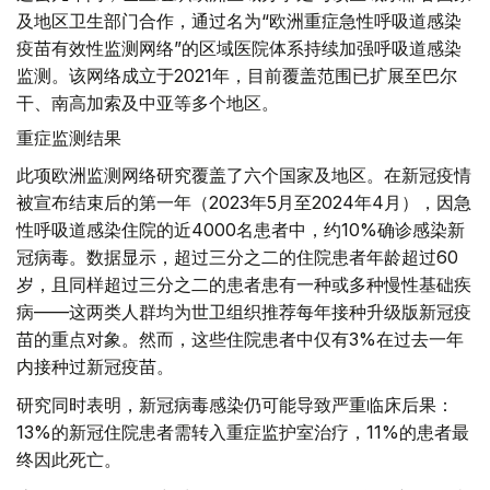
及地区卫生部门合作，通过名为“欧洲重症急性呼吸道感染
疫苗有效性监测网络”的区域医院体系持续加强呼吸道感染
监测。该网络成立于2021年，目前覆盖范围已扩展至巴尔
干、南高加索及中亚等多个地区。
重症监测结果
此项欧洲监测网络研究覆盖了六个国家及地区。在新冠疫情
被宣布结束后的第一年（2023年5月至2024年4月），因急
性呼吸道感染住院的近4000名患者中，约10%确诊感染新
冠病毒。数据显示，超过三分之二的住院患者年龄超过60
岁，且同样超过三分之二的患者患有一种或多种慢性基础疾
病——这两类人群均为世卫组织推荐每年接种升级版新冠疫
苗的重点对象。然而，这些住院患者中仅有3%在过去一年
内接种过新冠疫苗。
研究同时表明，新冠病毒感染仍可能导致严重临床后果：
13%的新冠住院患者需转入重症监护室治疗，11%的患者最
终因此死亡。