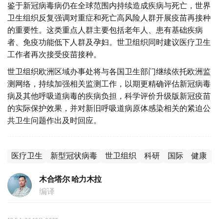
鉴于新冠病毒病仍在全球范围内持续造成疾病与死亡，世界
卫生组织反复强调对重症和死亡高风险人群开展疫苗再接种
的重要性。这类重点人群主要包括老年人、患有基础疾病
者、免疫功能低下人群及孕妇。世卫组织同时建议医疗卫生
工作者再次接受疫苗接种。
世卫组织欧洲区域办事处将与各国卫生部门继续依托欧洲监
测网络，持续加强相关监测工作，以期更精确评估新冠病毒
病及其他呼吸道病毒的疾病负担，科学评价升级版新冠疫苗
的实际保护效果，并对新旧呼吸道病原体感染相关的紧迫公
共卫生问题作出及时回应。
医疗卫生
新型冠状病毒
世卫组织
科研
国际
健康
木合塔尔 哈力木拉
编译