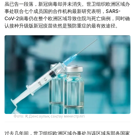
虽已告一段落，新冠病毒却并未消失。世卫组织欧洲区域办
事处联合七个成员国的合作机构最新研究表明，SARS-
CoV-2病毒仍在整个欧洲区域导致住院与死亡病例，同时确
认接种升级版新冠疫苗依然是预防重症的最有效途径。
Фото: ҚР Денсаулық сақтау министрлігі
过去几年间，世卫组织欧洲区域办事处与该区域东部各国家