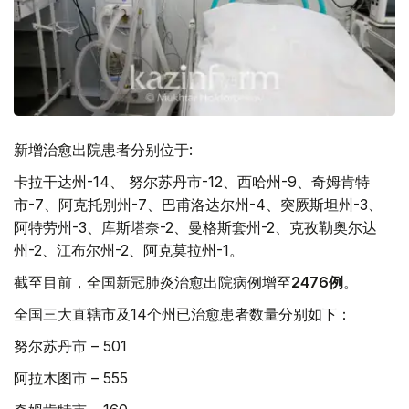
新增治愈出院患者分别位于:
卡拉干达州-14、 努尔苏丹市-12、西哈州-9、奇姆肯特
市-7、阿克托别州-7、巴甫洛达尔州-4、突厥斯坦州-3、
阿特劳州-3、库斯塔奈-2、曼格斯套州-2、克孜勒奥尔达
州-2、江布尔州-2、阿克莫拉州-1。
截至目前，全国新冠肺炎治愈出院病例增至
2476例
。
全国三大直辖市及14个州已治愈患者数量分别如下：
努尔苏丹市 – 501
阿拉木图市 – 555