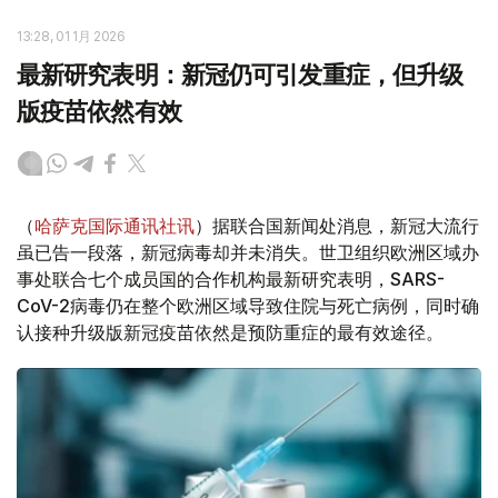
13:28, 01 1月 2026
最新研究表明：新冠仍可引发重症，但升级
版疫苗依然有效
（
哈萨克国际通讯社讯
）据联合国新闻处消息，新冠大流行
虽已告一段落，新冠病毒却并未消失。世卫组织欧洲区域办
事处联合七个成员国的合作机构最新研究表明，SARS-
CoV-2病毒仍在整个欧洲区域导致住院与死亡病例，同时确
认接种升级版新冠疫苗依然是预防重症的最有效途径。