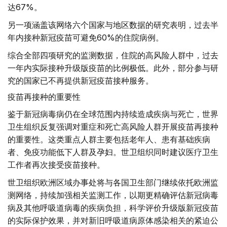
达67%。
另一项涵盖该网络六个国家与地区数据的研究表明，过去半
年内接种新冠疫苗可避免60%的住院病例。
综合全部四项研究的监测数据，住院的高风险人群中，过去
一年内实际接种升级版疫苗的比例极低。此外，部分参与研
究的国家已不再提供新冠疫苗接种服务。
疫苗再接种的重要性
鉴于新冠病毒病仍在全球范围内持续造成疾病与死亡，世界
卫生组织反复强调对重症和死亡高风险人群开展疫苗再接种
的重要性。这类重点人群主要包括老年人、患有基础疾病
者、免疫功能低下人群及孕妇。世卫组织同时建议医疗卫生
工作者再次接受疫苗接种。
世卫组织欧洲区域办事处将与各国卫生部门继续依托欧洲监
测网络，持续加强相关监测工作，以期更精确评估新冠病毒
病及其他呼吸道病毒的疾病负担，科学评价升级版新冠疫苗
的实际保护效果，并对新旧呼吸道病原体感染相关的紧迫公