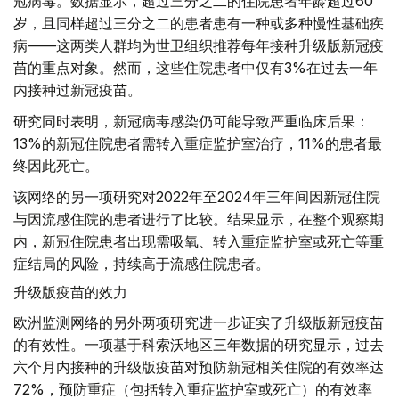
冠病毒。数据显示，超过三分之二的住院患者年龄超过60
岁，且同样超过三分之二的患者患有一种或多种慢性基础疾
病——这两类人群均为世卫组织推荐每年接种升级版新冠疫
苗的重点对象。然而，这些住院患者中仅有3%在过去一年
内接种过新冠疫苗。
研究同时表明，新冠病毒感染仍可能导致严重临床后果：
13%的新冠住院患者需转入重症监护室治疗，11%的患者最
终因此死亡。
该网络的另一项研究对2022年至2024年三年间因新冠住院
与因流感住院的患者进行了比较。结果显示，在整个观察期
内，新冠住院患者出现需吸氧、转入重症监护室或死亡等重
症结局的风险，持续高于流感住院患者。
升级版疫苗的效力
欧洲监测网络的另外两项研究进一步证实了升级版新冠疫苗
的有效性。一项基于科索沃地区三年数据的研究显示，过去
六个月内接种的升级版疫苗对预防新冠相关住院的有效率达
72%，预防重症（包括转入重症监护室或死亡）的有效率