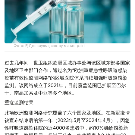
Фото: ҚР Денсаулық сақтау министрлігі
过去几年间，世卫组织欧洲区域办事处与该区域东部各国家
及地区卫生部门合作，通过名为“欧洲重症急性呼吸道感染
疫苗有效性监测网络”的区域医院体系持续加强呼吸道感染
监测。该网络成立于2021年，目前覆盖范围已扩展至巴尔
干、南高加索及中亚等多个地区。
重症监测结果
此项欧洲监测网络研究覆盖了六个国家及地区。在新冠疫情
被宣布结束后的第一年（2023年5月至2024年4月），因急
性呼吸道感染住院的近4000名患者中，约10%确诊感染新