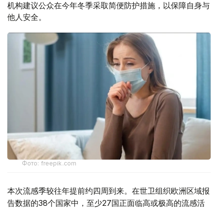
机构建议公众在今年冬季采取简便防护措施，以保障自身与
他人安全。
Фото: freepik.com
本次流感季较往年提前约四周到来。在世卫组织欧洲区域报
告数据的38个国家中，至少27国正面临高或极高的流感活
跃水平。