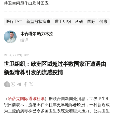
共卫生问题作出及时回应。
医疗卫生
新型冠状病毒
世卫组织
科研
国际
健康
木合塔尔 哈力木拉
编译
19:54, 22 12月 2025
世卫组织：欧洲区域超过半数国家正遭遇由
新型毒株引发的流感疫情
（
哈萨克国际通讯社讯
）据联合国新闻处消息，世界卫生组
织日前表示，流感正在比往年更早地席卷欧洲，一种新近成
为主流的病毒株已令多国卫生系统受着巨大压力。公共卫生