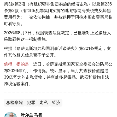
第3款第2项（有组织犯罪集团实施的经济走私）以及第236
条第3款（有组织犯罪集团实施的逃避缴纳海关税费及其他
费用行为），被依法拘捕，并被羁押于阿拉木图市警察局临
时看守所。
2026年8月7日，根据调查法庭裁定，已批准对上述嫌疑人
采取羁押这一强制措施。
根据《哈萨克斯坦共和国刑事诉讼法典》第201条规定，案
件其他相关信息暂不予公开。
值得一提的是
，近日，哈萨克斯坦国家安全委员会边防局公
布2026年7月工作情况。统计显示，当月共查获价值超过
39亿坚戈的走私货物，并查处多起毒品、武器和货物非法
跨境运输案件。
总检察院
犯罪
走私
经济
叶尔兰 马赞