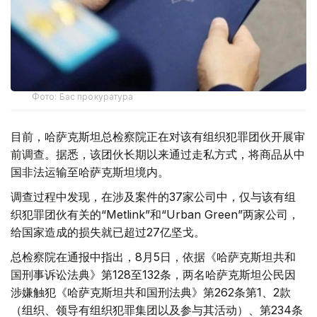
Фото: Бас прокуратура
目前，哈萨克斯坦总检察院正在对该有组织犯罪团伙开展审
前调查。据悉，该团伙长期以来通过走私方式，将商品从中
国非法运输至哈萨克斯坦境内。
调查过程中发现，在涉及案件的37家公司中，仅与该有组
织犯罪团伙有关的“Metlink”和“Urban Green”两家公司，
给国家造成的损失就已超过27亿坚戈。
总检察院在通报中指出，8月5日，依据《哈萨克斯坦共和
国刑事诉讼法典》第128至132条，两名哈萨克斯坦公民因
涉嫌触犯《哈萨克斯坦共和国刑法典》第262条第1、2款
（组织、领导有组织犯罪集团以及参与其活动）、第234条