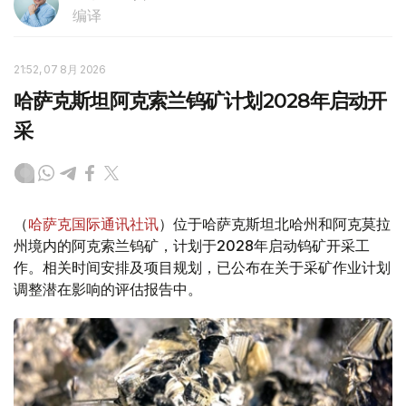
编译
21:52, 07 8月 2026
哈萨克斯坦阿克索兰钨矿计划2028年启动开
采
（
哈萨克国际通讯社讯
）位于哈萨克斯坦北哈州和阿克莫拉
州境内的阿克索兰钨矿，计划于2028年启动钨矿开采工
作。相关时间安排及项目规划，已公布在关于采矿作业计划
调整潜在影响的评估报告中。