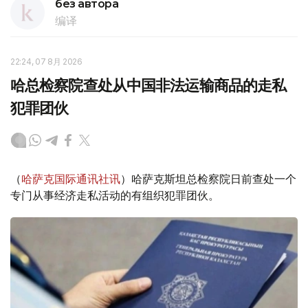
без автора
编译
22:24, 07 8月 2026
哈总检察院查处从中国非法运输商品的走私
犯罪团伙
（
哈萨克国际通讯社讯
）哈萨克斯坦总检察院日前查处一个
专门从事经济走私活动的有组织犯罪团伙。