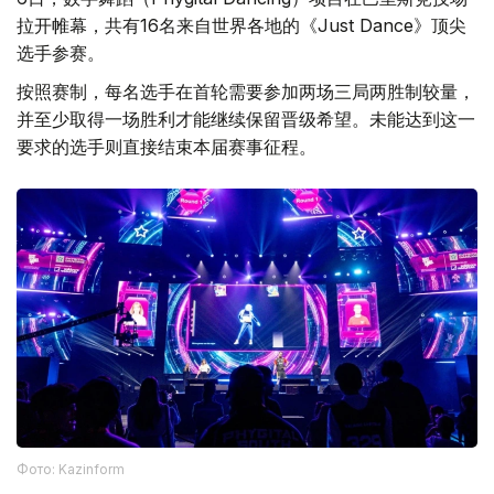
拉开帷幕，共有16名来自世界各地的《Just Dance》顶尖
选手参赛。
按照赛制，每名选手在首轮需要参加两场三局两胜制较量，
并至少取得一场胜利才能继续保留晋级希望。未能达到这一
要求的选手则直接结束本届赛事征程。
Фото: Kazinform