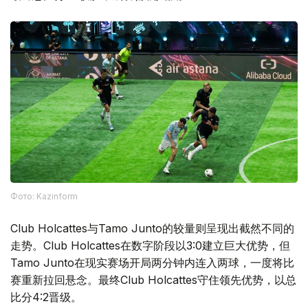
Фото: Kazinform
Club Holcattes与Tamo Junto的较量则呈现出截然不同的
走势。Club Holcattes在数字阶段以3:0建立巨大优势，但
Tamo Junto在现实赛场开局两分钟内连入两球，一度将比
赛重新拉回悬念。最终Club Holcattes守住领先优势，以总
比分4:2晋级。