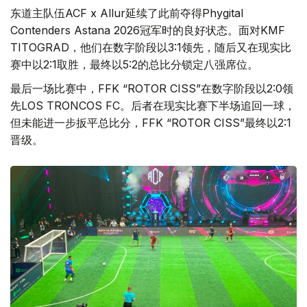
东道主队伍ACF x Allur延续了此前夺得Phygital
Contenders Astana 2026冠军时的良好状态。面对KMF
TITOGRAD，他们在数字阶段以3:1领先，随后又在现实比
赛中以2:1取胜，最终以5:2的总比分锁定八强席位。
最后一场比赛中，FFK “ROTOR CISS”在数字阶段以2:0领
先LOS TRONCOS FC。后者在现实比赛下半场追回一球，
但未能进一步扳平总比分，FFK “ROTOR CISS”最终以2:1
晋级。