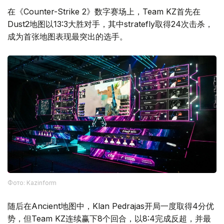
在《Counter-Strike 2》数字赛场上，Team KZ首先在
Dust2地图以13:3大胜对手，其中stratefly取得24次击杀，
成为首张地图表现最突出的选手。
Фото: Kazinform
随后在Ancient地图中，Klan Pedrajas开局一度取得4分优
势，但Team KZ连续赢下8个回合，以8:4完成反超，并最