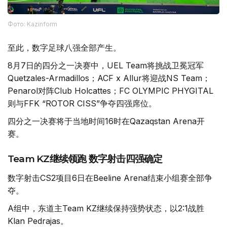
Фото: Kazinform
至此，数字足球八强全部产生。
8月7日的四分之一决赛中，UEL Team将挑战卫冕冠军
Quetzales-Armadillos；ACF x Allur将迎战NS Team；
Penarol对阵Club Holcattes；FC OLYMPIC PHYGITAL
则与FFK “ROTOR CISS”争夺四强席位。
四分之一决赛将于当地时间16时在Qazaqstan Arena开
赛。
Team KZ继续领跑 数字射击四强确定
数字射击CS2项目6日在Beeline Arena结束小组赛全部争
夺。
A组中，东道主Team KZ继续保持强势状态，以2:1战胜
Klan Pedrajas。