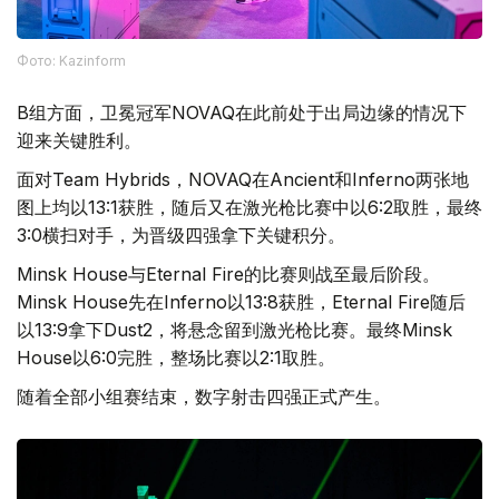
Фото: Kazinform
B组方面，卫冕冠军NOVAQ在此前处于出局边缘的情况下
迎来关键胜利。
面对Team Hybrids，NOVAQ在Ancient和Inferno两张地
图上均以13:1获胜，随后又在激光枪比赛中以6:2取胜，最终
3:0横扫对手，为晋级四强拿下关键积分。
Minsk House与Eternal Fire的比赛则战至最后阶段。
Minsk House先在Inferno以13:8获胜，Eternal Fire随后
以13:9拿下Dust2，将悬念留到激光枪比赛。最终Minsk
House以6:0完胜，整场比赛以2:1取胜。
随着全部小组赛结束，数字射击四强正式产生。