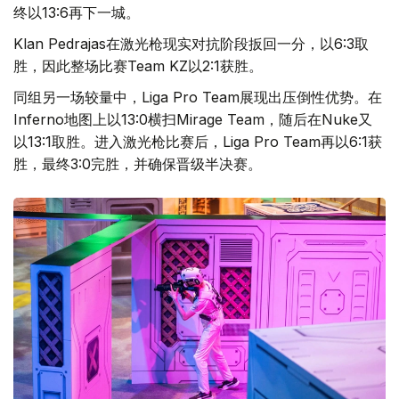
终以13:6再下一城。
Klan Pedrajas在激光枪现实对抗阶段扳回一分，以6:3取
胜，因此整场比赛Team KZ以2:1获胜。
同组另一场较量中，Liga Pro Team展现出压倒性优势。在
Inferno地图上以13:0横扫Mirage Team，随后在Nuke又
以13:1取胜。进入激光枪比赛后，Liga Pro Team再以6:1获
胜，最终3:0完胜，并确保晋级半决赛。