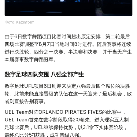
Фото: Kazinform
由于6日数字舞蹈项目比赛时间超出原定安排，第二轮最后
四场比赛调整至8月7日当地时间8时进行。随后赛事将连续
进行决胜轮、四分之一决赛、半决赛和决赛，并于当天产生
本届赛事数字舞蹈冠军。
数字足球四队突围 八强全部产生
数字足球UFL项目6日则迎来决定八强最后四个席位的决胜
轮。此前未能直接晋级的队伍在这一天迎来了最后机会，败
者则直接告别赛事。
UEL Team对阵ORLANDO PIRATES FIVES的比赛中，
UEL Team首先在数字阶段取得2:0领先。进入现实五人制
足球比赛后，UEL继续保持优势，以3:1拿下实体赛阶段，
最终总比分5:1获胜，成功晋级八强。