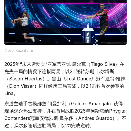
Фото: Kazinform
2025年“未来运动会”亚军蒂亚戈·席尔瓦（Tiago Silva）在
先失一局的情况下连扳两局，以2:1逆转苏珊·韦尔塔斯
（Susan Huertas）。黑山《Just Dance》冠军迪翁·维瑟
（Dion Visser）同样经历三局苦战，以2:1击败首次参赛的
Lina。
东道主选手古勒娜兹·阿曼加利（Gulnaz Amangali）获得
现场观众热烈支持，并在首局战胜2026年阿斯塔纳Phygital
Contenders冠军安德烈斯·瓜尔多（Andres Guardo）。不
过，瓜尔多随后连胜两局，以2:1完成逆转。