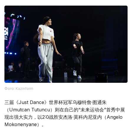
Фото: Kazinform
三届《Just Dance》世界杯冠军乌穆特詹·图通朱
（Umutcan Tutuncu）则在自己的“未来运动会”首秀中展
现出强大实力，以2:0战胜安杰洛·莫科内尼亚内（Angelo
Mokonenyane）。