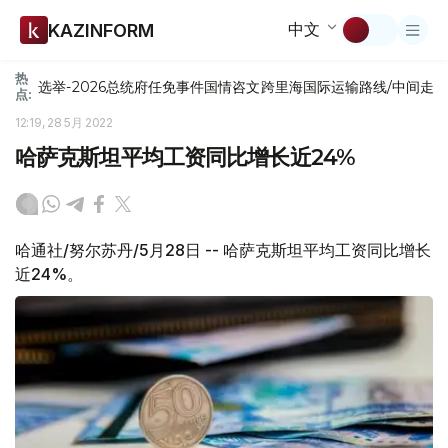
中文
KAZINFORM
热
选举-2026
总统府
任免
事件
国情咨文
跨里海国际运输路线/中间走
点:
12:19, 28 5月 2022
哈萨克斯坦平均工资同比增长近24%
哈通社/努尔苏丹/5月28日 -- 哈萨克斯坦平均工资同比增长
近24%。