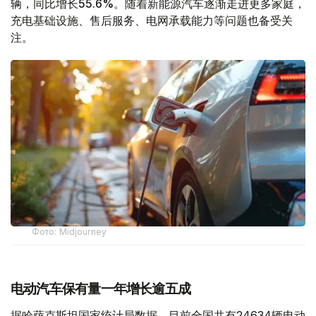
辆，同比增长55.6%。随着新能源汽车逐渐走进更多家庭，
充电基础设施、售后服务、电网承载能力等问题也备受关
注。
Фото: Midjourney
电动汽车保有量一年增长逾五成
据哈萨克斯坦国家统计局数据，目前全国共有24634辆电动