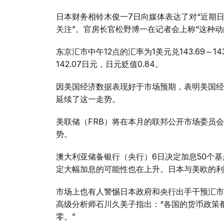
日本财务相铃木俊一7日向媒体表达了对“近期
关注”。官房长官松野博一在记者会上称“这种
东京汇市中午12点的汇率为1美元兑143.69～143
142.07日元，日元贬值0.84。
因美国经济数据表现好于市场预期，表明美国经
延续了这一走势。
美联储（FRB）将在本月的联邦公开市场委员
势。
澳大利亚储备银行（央行）6日决定加息50个基
定大幅加息的可能性也在上升。日本与美欧的利
市场上也有人警惕日本政府和央行出手干预汇市
高级分析师石川久美子指出：“各国的货币政策
零。”