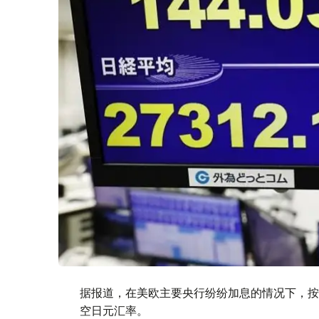
据报道，在美欧主要央行纷纷加息的情况下，按
空日元汇率。