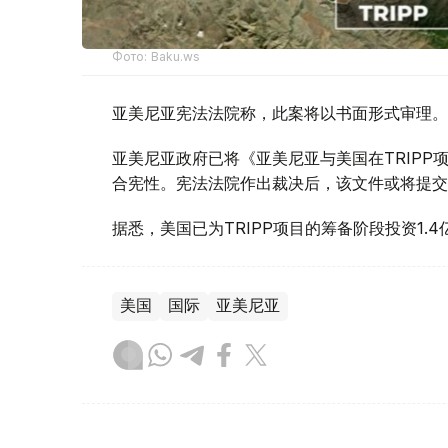
Фото: Baku.ws
亚美尼亚宪法法院称，此案将以书面形式审理。
亚美尼亚政府已将《亚美尼亚与美国在TRIP
合宪性。宪法法院作出裁决后，该文件或将提交
据悉，美国已为TRIPP项目的筹备阶段投资1.4
美国
国际
亚美尼亚
木合塔尔 哈力木拉