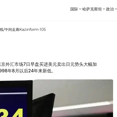
国际
哈萨克斯坦
政治
线/中间走廊
Kazinform-105
道，东京外汇市场7日早盘买进美元卖出日元势头大幅加
998年8月以后24年来新低。