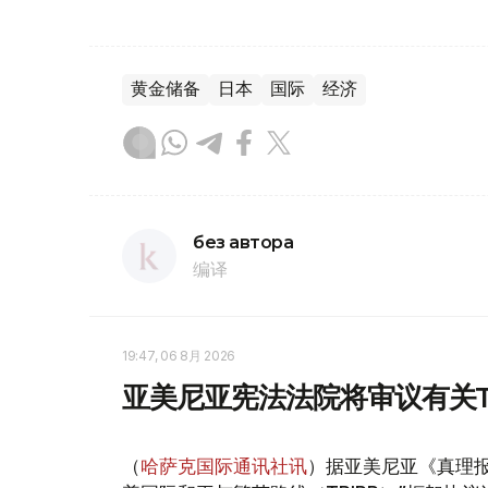
黄金储备
日本
国际
经济
без автора
编译
19:47, 06 8月 2026
亚美尼亚宪法法院将审议有关T
（
哈萨克国际通讯社讯
）据亚美尼亚《真理报