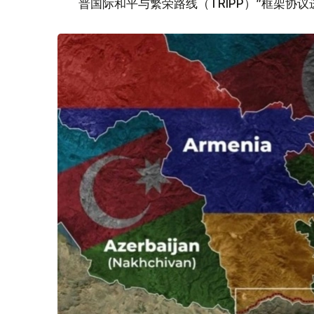
普国际和平与繁荣路线（TRIPP）”框架协