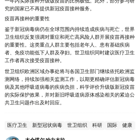
一年内实际接种升级版疫苗的比例极低。此外，部分参与研
究的国家已不再提供新冠疫苗接种服务。
疫苗再接种的重要性
鉴于新冠病毒病仍在全球范围内持续造成疾病与死亡，世界
卫生组织反复强调对重症和死亡高风险人群开展疫苗再接种
的重要性。这类重点人群主要包括老年人、患有基础疾病
者、免疫功能低下人群及孕妇。世卫组织同时建议医疗卫生
工作者再次接受疫苗接种。
世卫组织欧洲区域办事处将与各国卫生部门继续依托欧洲监
测网络，持续加强相关监测工作，以期更精确评估新冠病毒
病及其他呼吸道病毒的疾病负担，科学评价升级版新冠疫苗
的实际保护效果，并对新旧呼吸道病原体感染相关的紧迫公
共卫生问题作出及时回应。
医疗卫生
新型冠状病毒
世卫组织
科研
国际
健康