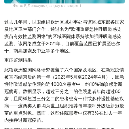
Фото: ҚР Денсаулық сақтау министрлігі
过去几年间，世卫组织欧洲区域办事处与该区域东部各国家
及地区卫生部门合作，通过名为“欧洲重症急性呼吸道感染
疫苗有效性监测网络”的区域医院体系持续加强呼吸道感染
监测。该网络成立于2021年，目前覆盖范围已扩展至巴尔
干、南高加索及中亚等多个地区。
重症监测结果
此项欧洲监测网络研究覆盖了六个国家及地区。在新冠疫情
被宣布结束后的第一年（2023年5月至2024年4月），因急
性呼吸道感染住院的近4000名患者中，约10%确诊感染新
冠病毒。数据显示，超过三分之二的住院患者年龄超过60
岁，且同样超过三分之二的患者患有一种或多种慢性基础疾
病——这两类人群均为世卫组织推荐每年接种升级版新冠疫
苗的重点对象。然而，这些住院患者中仅有3%在过去一年
内接种过新冠疫苗。