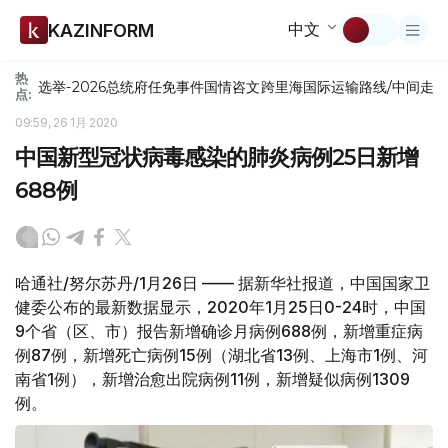
中文
KAZINFORM
热
选举-2026
总统府
任免
事件
国情咨文
跨里海国际运输路线/中间走
点:
09:59, 26 1月 2020
中国新型冠状病毒感染的肺炎病例25日新增
688例
哈通社/努尔苏丹/1月26日 —— 据新华社报道，中国国家卫
健委公布的最新数据显示，2020年1月25日0-24时，中国
9个省（区、市）报告新增确诊月病例688例，新增重症病
例87例，新增死亡病例15例（湖北省13例、上海市1例、河
南省1例），新增治愈出院病例11例，新增疑似病例1309
例。