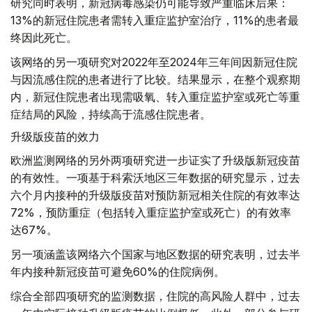
研究同时表明，新冠病毒感染仍可能导致严重临床后果：
13%的新冠住院患者需转入重症监护室治疗，11%的患者最
终因此死亡。
该网络的另一项研究对2022年至2024年三年间因新冠住院
与因流感住院的患者进行了比较。结果显示，在整个观察期
内，新冠住院患者出现需吸氧、转入重症监护室或死亡等重
症结局的风险，持续高于流感住院患者。
升级版疫苗的效力
欧洲监测网络的另外两项研究进一步证实了升级版新冠疫苗
的有效性。一项基于科索沃地区三年数据的研究显示，过去
六个月内接种的升级版疫苗对预防新冠相关住院的有效率达
72%，预防重症（包括转入重症监护室或死亡）的有效率
达67%。
另一项涵盖该网络六个国家与地区数据的研究表明，过去半
年内接种新冠疫苗可避免60%的住院病例。
综合全部四项研究的监测数据，住院的高风险人群中，过去