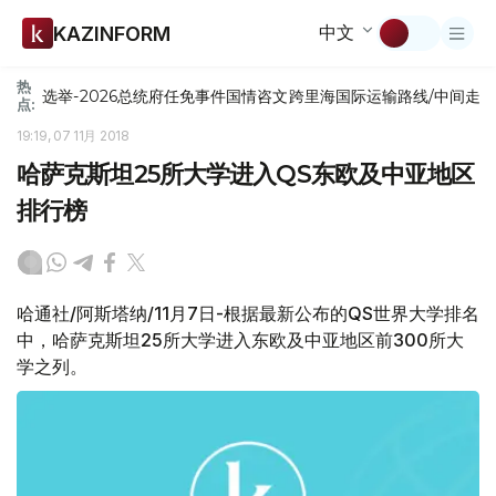
中文
KAZINFORM
热
选举-2026
总统府
任免
事件
国情咨文
跨里海国际运输路线/中间走
点:
19:19, 07 11月 2018
哈萨克斯坦25所大学进入QS东欧及中亚地区
排行榜
哈通社/阿斯塔纳/11月7日-根据最新公布的QS世界大学排名
中，哈萨克斯坦25所大学进入东欧及中亚地区前300所大
学之列。