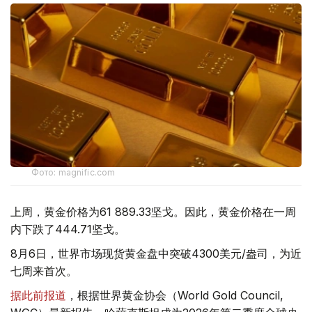
Фото: magnific.com
上周，黄金价格为61 889.33坚戈。因此，黄金价格在一周
内下跌了444.71坚戈。
8月6日，世界市场现货黄金盘中突破4300美元/盎司，为近
七周来首次。
据此前报道
，根据世界黄金协会（World Gold Council,