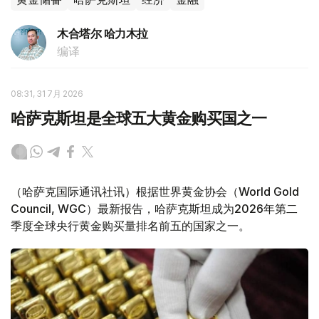
木合塔尔 哈力木拉
编译
08:31, 31 7月 2026
哈萨克斯坦是全球五大黄金购买国之一
（哈萨克国际通讯社讯）根据世界黄金协会（World Gold
Council, WGC）最新报告，哈萨克斯坦成为2026年第二
季度全球央行黄金购买量排名前五的国家之一。