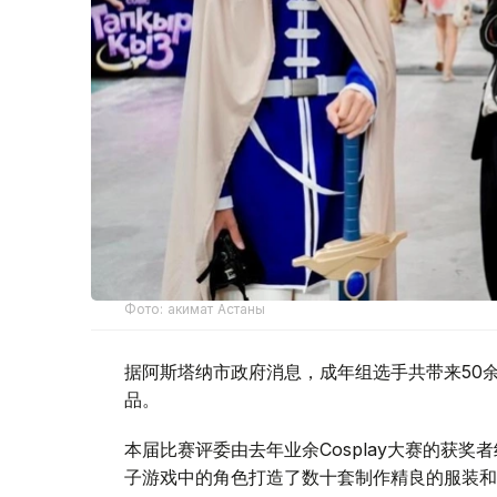
Фото: акимат Астаны
据阿斯塔纳市政府消息，成年组选手共带来50余个
品。
本届比赛评委由去年业余Cosplay大赛的获
子游戏中的角色打造了数十套制作精良的服装和