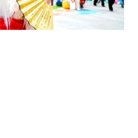
德之门3》（Baldur's Gate 3）角色阿斯代伦
ay获得第三名，《原神》角色可莉Cosplay获得第二名，
a）的选手获得。
《塞尔达传说》角色林克（Link）的选手获得。