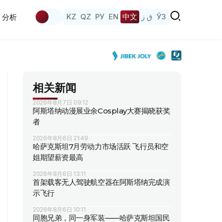
KZ
QZ
РУ
EN
中文
ق ز
ЎЗ
分析
相关新闻
2026年8月7日 09:12
阿斯塔纳动漫展业余Cosplay大赛揭晓获奖
者
2026年8月6日 21:49
哈萨克斯坦7月劳动力市场活跃 飞行员和空
姐期望薪资最高
2026年8月6日 13:11
首架载客无人驾驶航空器在阿斯塔纳完成演
示飞行
2026年8月6日 10:11
同胞兄弟，同一身军装——哈萨克斯坦国民