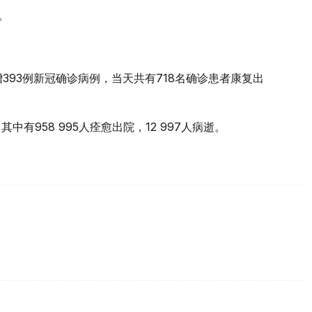
。
393例新冠确诊病例，当天共有718名确诊患者康复出
中有958 995人痊愈出院，12 997人病逝。