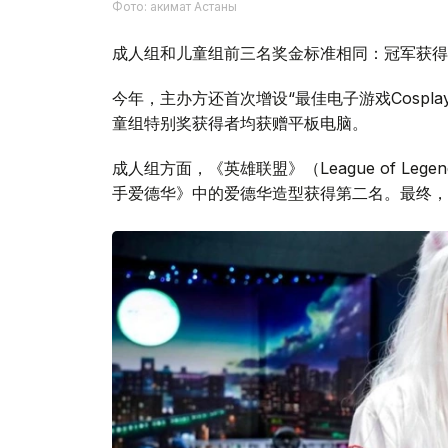
Фото: акимат Астаны
成人组和儿童组前三名奖金标准相同：冠军获得
今年，主办方还首次增设“最佳电子游戏Cospl
童组特别奖获得者均获赠平板电脑。
成人组方面，《英雄联盟》（League of Lege
手爱德华》中的爱德华造型获得第二名。最终，“