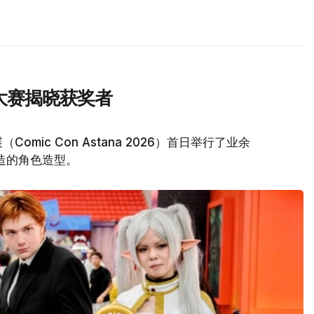
y大赛揭晓获奖者
ic Con Astana 2026）首日举行了业余
打造的角色造型。