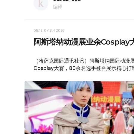
编译
09:12, 07 8月 2026
阿斯塔纳动漫展业余Cospla
（哈萨克国际通讯社讯）阿斯塔纳国际动漫展（Com
Cosplay大赛，80余名选手登台展示精心