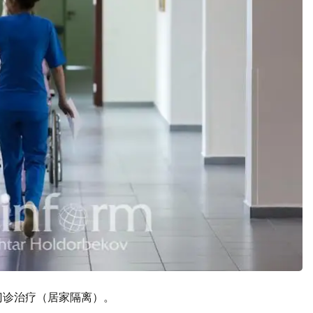
接受门诊治疗（居家隔离）。