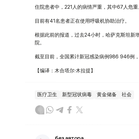
住院患者中，221人的病情严重，其中67人危重
目前有41名患者正在使用呼吸机协助治疗。
根据此前的报道，过去24小时，哈萨克斯坦新增
院。
截至目前，全国累计新冠感染病例986 946例，其
【编译：木合塔尔·木拉提】
医疗卫生
新型冠状病毒
黄金储备
社会
без автора