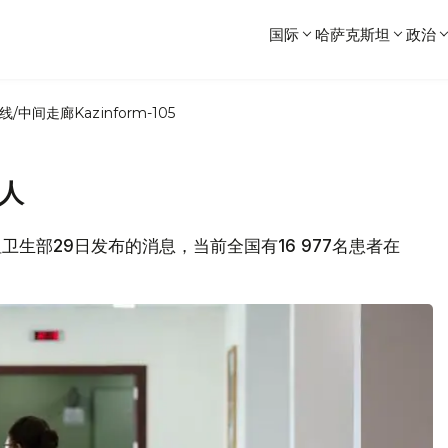
国际
哈萨克斯坦
政治
线/中间走廊
Kazinform-105
余人
坦卫生部29日发布的消息，当前全国有16 977名患者在