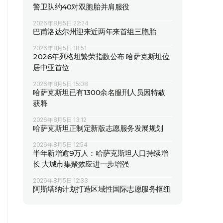
警卫队约40对双胞胎并肩服役
2026年8月5日 22:24
巴甫洛达尔州迎来近两年来首组三胞胎
2026年8月5日 18:51
2026年列格坦繁荣指数公布 哈萨克斯坦位
居中亚首位
2026年8月5日 15:08
哈萨克斯坦已有1300余名服刑人员因特赦
获释
2026年8月5日 13:12
哈萨克斯坦正制定新版志愿服务发展规划
2026年8月5日 12:54
半年新增逾9万人：哈萨克斯坦人口持续增
长 大城市集聚效应进一步增强
2026年8月5日 12:33
阿斯塔纳计划打造区域性国际志愿服务枢纽