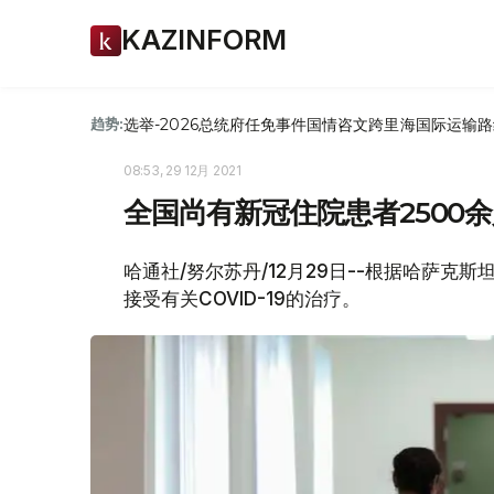
KAZINFORM
选举-2026
总统府
任免
事件
国情咨文
跨里海国际运输路
趋势:
08:53, 29 12月 2021
全国尚有新冠住院患者2500
哈通社/努尔苏丹/12月29日--根据哈萨克斯
接受有关COVID-19的治疗。