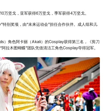
10万坚戈，亚军获得6万坚戈，季军获得4万坚戈。
ay”特别奖项，由“未来运动会”担任合作伙伴。成人组和儿
nds）角色阿卡丽（Akali）的Cosplay获得第三名，《剪刀
阿拉木图蝴蝶”团队凭借清洁工角色Cosplay夺得冠军。