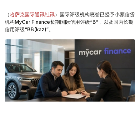
（
哈萨克国际通讯社讯
）国际评级机构惠誉已授予小额信贷
机构MyCar Finance长期国际信用评级“B”，以及国内长期
信用评级“BB(kaz)”。
Фото: ЖИ арқылы жасалған
据了解，两项评级的展望均为“稳定”。