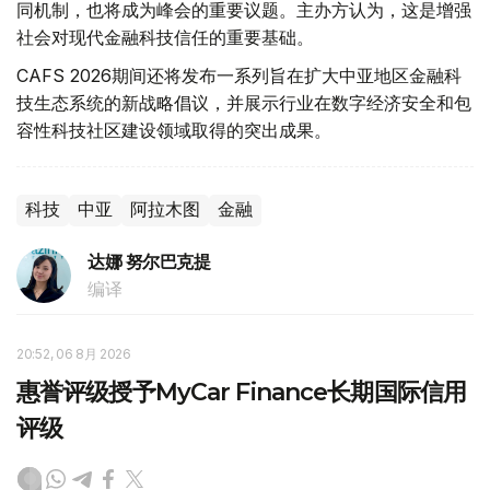
同机制，也将成为峰会的重要议题。主办方认为，这是增强
社会对现代金融科技信任的重要基础。
CAFS 2026期间还将发布一系列旨在扩大中亚地区金融科
技生态系统的新战略倡议，并展示行业在数字经济安全和包
容性科技社区建设领域取得的突出成果。
科技
中亚
阿拉木图
金融
达娜 努尔巴克提
编译
20:52, 06 8月 2026
惠誉评级授予MyCar Finance长期国际信用
评级