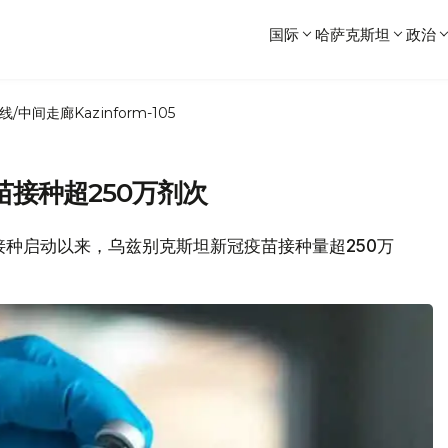
国际
哈萨克斯坦
政治
线/中间走廊
Kazinform-105
接种超250万剂次
模接种启动以来，乌兹别克斯坦新冠疫苗接种量超250万