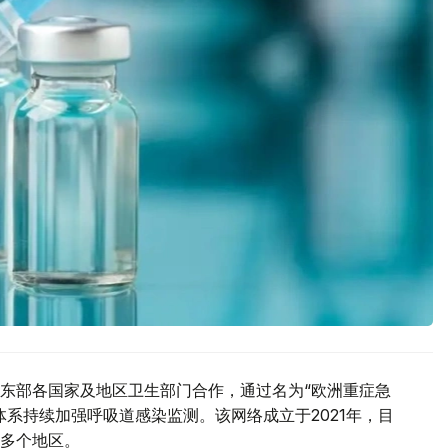
东部各国家及地区卫生部门合作，通过名为“欧洲重症急
系持续加强呼吸道感染监测。该网络成立于2021年，目
多个地区。