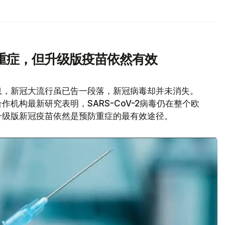
重症，但升级版疫苗依然有效
息，新冠大流行虽已告一段落，新冠病毒却并未消失。
机构最新研究表明，SARS-CoV-2病毒仍在整个欧
升级版新冠疫苗依然是预防重症的最有效途径。