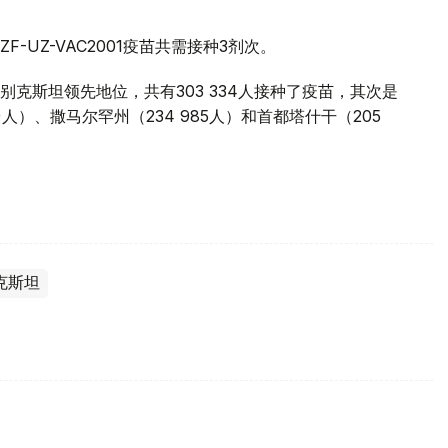
UZ-VAC2001疫苗共需接种3剂次。
克斯坦领先地位，共有303 334人接种了疫苗，其次是
2)人）、撒马尔罕州（234 985人）和首都塔什干（205
克斯坦