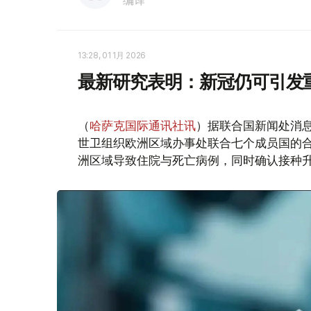
编译
13:28, 01 1月 2026
最新研究表明：新冠仍可引发
（
哈萨克国际通讯社讯
）据联合国新闻处消
世卫组织欧洲区域办事处联合七个成员国的合作
洲区域导致住院与死亡病例，同时确认接种