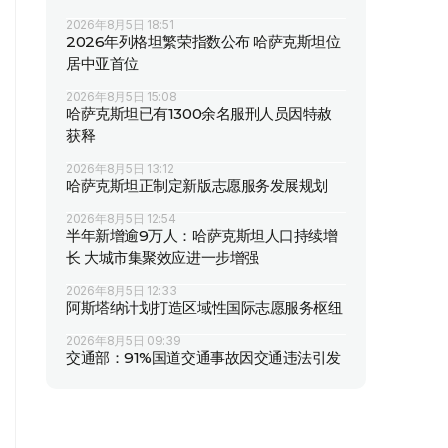
2026年8月5日 18:51
2026年列格坦繁荣指数公布 哈萨克斯坦位
居中亚首位
2026年8月5日 15:08
哈萨克斯坦已有1300余名服刑人员因特赦
获释
2026年8月5日 13:12
哈萨克斯坦正制定新版志愿服务发展规划
2026年8月5日 12:54
半年新增逾9万人：哈萨克斯坦人口持续增
长 大城市集聚效应进一步增强
2026年8月5日 12:33
阿斯塔纳计划打造区域性国际志愿服务枢纽
2026年8月5日 09:39
交通部：91%国道交通事故因交通违法引发