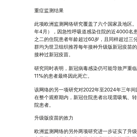
重症监测结果
此项欧洲监测网络研究覆盖了六个国家及地区。在
年4月），因急性呼吸道感染住院的近4000名
之二的住院患者年龄超过60岁，且同样超过三
群均为世卫组织推荐每年接种升级版新冠疫苗的
接种过新冠疫苗。
研究同时表明，新冠病毒感染仍可能导致严重临
11%的患者最终因此死亡。
该网络的另一项研究对2022年至2024年三
在整个观察期内，新冠住院患者出现需吸氧、转
院患者。
升级版疫苗的效力
欧洲监测网络的另外两项研究进一步证实了升级