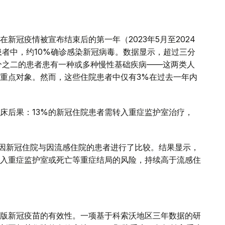
新冠疫情被宣布结束后的第一年（2023年5月至2024
患者中，约10%确诊感染新冠病毒。数据显示，超过三分
分之二的患者患有一种或多种慢性基础疾病——这两类人
重点对象。然而，这些住院患者中仅有3%在过去一年内
床后果：13%的新冠住院患者需转入重症监护室治疗，
年间因新冠住院与因流感住院的患者进行了比较。结果显示，
入重症监护室或死亡等重症结局的风险，持续高于流感住
版新冠疫苗的有效性。一项基于科索沃地区三年数据的研