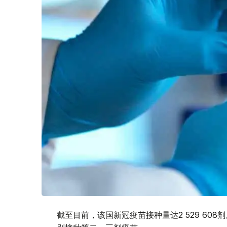
截至目前，该国新冠疫苗接种量达2 529 608剂。1 