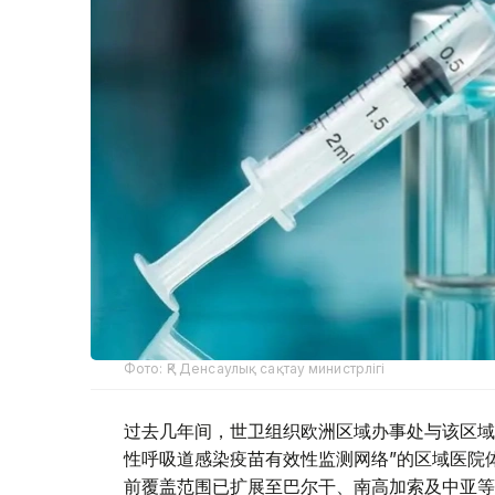
Фото: ҚР Денсаулық сақтау министрлігі
过去几年间，世卫组织欧洲区域办事处与该区域
性呼吸道感染疫苗有效性监测网络”的区域医院体
前覆盖范围已扩展至巴尔干、南高加索及中亚等