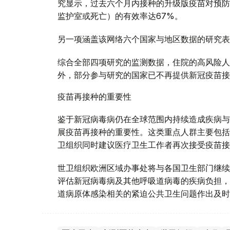
究显示，过去六个月内接种的升级版疫苗对预防
监护室或死亡）的有效率达67%。
另一项涵盖该网络六个国家与地区数据的研究表
综合全部四项研究的监测数据，住院的高风险人
外，部分参与研究的国家已不再提供新冠疫苗接
疫苗再接种的重要性
鉴于新冠病毒病仍在全球范围内持续造成疾病与
展疫苗再接种的重要性。这类重点人群主要包括
卫组织同时建议医疗卫生工作者再次接受疫苗接
世卫组织欧洲区域办事处将与各国卫生部门继续
评估新冠病毒病及其他呼吸道病毒的疾病负担，
道病原体感染相关的紧迫公共卫生问题作出及时