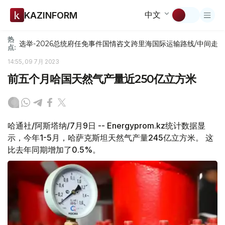
中文
KAZINFORM
热
选举-2026
总统府
任免
事件
国情咨文
跨里海国际运输路线/中间走
点:
14:55, 09 7月 2023
前五个月哈国天然气产量近250亿立方米
哈通社/阿斯塔纳/7月9日 -- Energyprom.kz统计数据显
示，今年1-5月，哈萨克斯坦天然气产量245亿立方米。 这
比去年同期增加了0.5%。