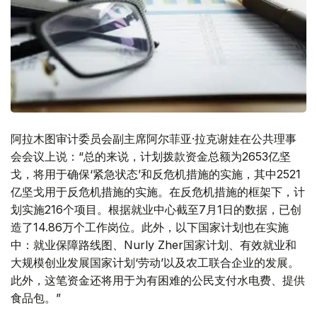
阿拉木图审计委员会副主席阿尔菲亚·拉克谢娃在公共理事
会会议上说：“总的来说，计划拨款资金总额为2653亿坚
戈，将用于确保‘紧急状态’和反危机措施的实施，其中2521
亿坚戈用于反危机措施的实施。在反危机措施的框架下，计
划实施216个项目。根据就业中心截至7月1日的数据，已创
造了14.86万个工作岗位。此外，以下国家计划也在实施
中：就业保障路线图、Nurly Zher国家计划、有效就业和
大规模创业发展国家计划‘劳动’以及农工联合企业的发展。
此外，这笔资金还将用于为有困难的公民支付水电费、提供
食品包。”