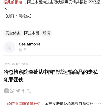
据此前报道
，阿拉木图为抗击冠状病毒疫情共拨款122亿坚
戈。
【编译：阿拉依】
黄金储备
阿拉木图
经济
без автора
编译
22:24, 07 8月 2026
哈总检察院查处从中国非法运输商品的走私
犯罪团伙
（
哈萨克国际通讯社讯
）哈萨克斯坦总检察院日前查处一个