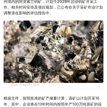
州境内的阿克索兰钨矿，计划于2028年启动钨矿开采工
作。相关时间安排及项目规划，已公布在关于采矿作业计划
调整潜在影响的评估报告中。
Фото: magnific.com
根据文件，按照批准的矿产储量计算，该矿山计划开采16
年。其中，企业将在13年时间内按照年产100万吨原矿的设