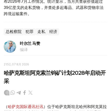
布2026年7月工作情况。统计显示，当月共查获价值超过
39亿坚戈的走私货物，并查处多起毒品、武器和货物非法
跨境运输案件。
总检察院
犯罪
走私
经济
叶尔兰 马赞
编译
21:52, 07 8月 2026
哈萨克斯坦阿克索兰钨矿计划2028年启动开
采
（
哈萨克国际通讯社讯
）位于哈萨克斯坦北哈州和阿克莫拉