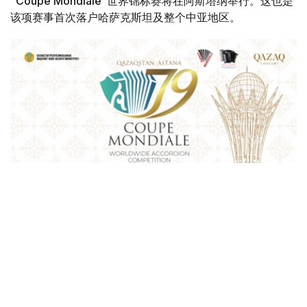
“Coupe Mondiale”世界锦标赛将在阿斯塔纳举行。这也是
该项赛事首次落户哈萨克斯坦及整个中亚地区。
Фото: Қазақконцерт
本届赛事将在哈萨克斯坦文化和信息部支持下，于阿斯塔纳
中央音乐厅举办。赛事期间，第156届国际手风琴联盟
（Confédération Internationale des Accordéonistes，
CIA）代表大会也将同期举行。