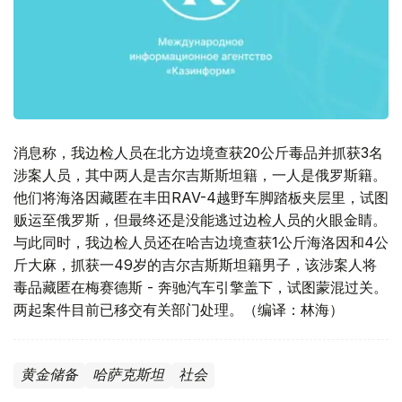
消息称，我边检人员在北方边境查获20公斤毒品并抓获3名
涉案人员，其中两人是吉尔吉斯斯坦籍，一人是俄罗斯籍。
他们将海洛因藏匿在丰田RAV-4越野车脚踏板夹层里，试图
贩运至俄罗斯，但最终还是没能逃过边检人员的火眼金睛。
与此同时，我边检人员还在哈吉边境查获1公斤海洛因和4公
斤大麻，抓获一49岁的吉尔吉斯斯坦籍男子，该涉案人将
毒品藏匿在梅赛德斯 - 奔驰汽车引擎盖下，试图蒙混过关。
两起案件目前已移交有关部门处理。（编译：林海）
黄金储备
哈萨克斯坦
社会