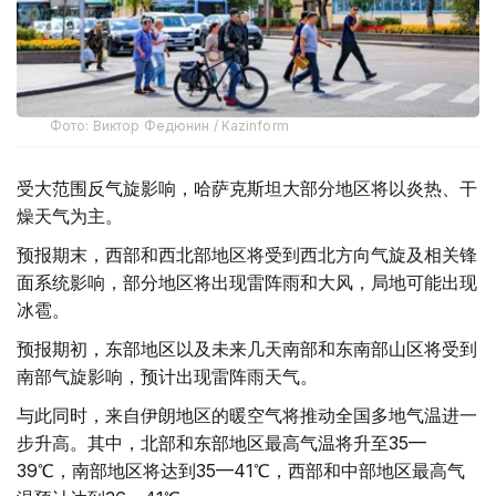
Фото: Виктор Федюнин / Kazinform
受大范围反气旋影响，哈萨克斯坦大部分地区将以炎热、干
燥天气为主。
预报期末，西部和西北部地区将受到西北方向气旋及相关锋
面系统影响，部分地区将出现雷阵雨和大风，局地可能出现
冰雹。
预报期初，东部地区以及未来几天南部和东南部山区将受到
南部气旋影响，预计出现雷阵雨天气。
与此同时，来自伊朗地区的暖空气将推动全国多地气温进一
步升高。其中，北部和东部地区最高气温将升至35—
39℃，南部地区将达到35—41℃，西部和中部地区最高气