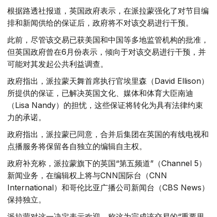
根据路透社报道，英国政府表示，在派拉蒙强化了对节目编
排和新闻供给的保证后，政府将不对该交易进行干预。
此前，尽管该交易已获美国和中国等多地监管机构的批准，
但英国政府曾在6月份表示，倾向于对该交易进行干预，并
可能对其发起公共利益调查。
政府指出，派拉蒙天舞首席执行官埃里森（David Ellison）
所提供的保证，已解决英国文化、媒体和体育大臣南迪
（Lisa Nandy）的担忧，这些保证将转化为具有法律约束
力的承诺。
政府指出，派拉蒙已同意，合并后集团在英国的有线电视和
点播服务将保留各自独立的编辑自主权。
政府补充称，派拉蒙旗下的英国“第五频道”（Channel 5）
新闻业务，在编辑权上将与CNN国际台（CNN
International）和哥伦比亚广播公司新闻台（CBS News）
保持独立。
派拉蒙对这一决定表示欢迎，称这为完成该交易的“重要里