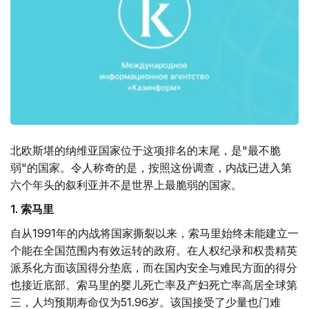
北欧斯堪的纳维亚国家位于这项排名的末尾，是"最不脆
弱"的国家。令人称奇的是，按照这份调查，内战已进入第
六个年头的叙利亚并不是世界上最脆弱的国家。
1. 索马里
自从1991年的内战将国家撕裂以来，索马里始终未能建立一
个能在全国范围内有效运转的政府。在人权纪录和权贵精英
派系化方面该国得分垫底，而在国内安全与难民方面的得分
也接近底部。索马里的婴儿死亡率及产妇死亡率高居全球第
三，人均预期寿命仅为51.96岁。该国接受了少量也门难