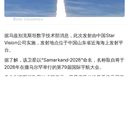
Фото: Uzcosmos
据乌兹别克斯坦数字技术部消息，此次发射由中国Star
Vision公司实施，发射地点位于中国山东省近海海上发射平
台。
据了解，该卫星以“Samarkand-2028”命名，名称取自将于
2028年在撒马尔罕举行的第79届国际宇航大会。
乌兹别克斯坦数字技术部表示，卫星搭载的机载系统采用了
由“Uzbekcosmos”专家自主研发的人工智能模块。该技术
可在轨直接处理高光谱遥感数据，提高数据传输和分析效
率。
“Uzbekcosmos”介绍称，“Samarkand-2028”卫星投入运
行后，将主要用于生态环境监测、水资源和土地资源管理、
农作物生长状况评估，以及自然灾害和突发事件预测等领