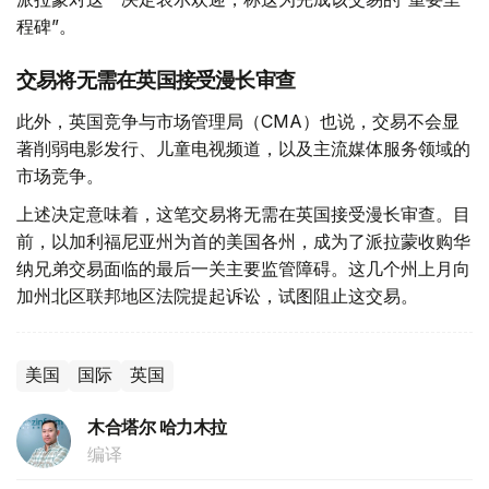
程碑”。
交易将无需在英国接受漫长审查
此外，英国竞争与市场管理局（CMA）也说，交易不会显
著削弱电影发行、儿童电视频道，以及主流媒体服务领域的
市场竞争。
上述决定意味着，这笔交易将无需在英国接受漫长审查。目
前，以加利福尼亚州为首的美国各州，成为了派拉蒙收购华
纳兄弟交易面临的最后一关主要监管障碍。这几个州上月向
加州北区联邦地区法院提起诉讼，试图阻止这交易。
美国
国际
英国
木合塔尔 哈力木拉
编译