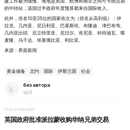
建工作极为缓慢。海地是美国、欧洲和南非之间可卡因贸易
的中转站，该国过半政府年度预算都来自国际收入。
此外，排名10至25位的国家依次为（排名从高到低）：伊
拉克、几内亚、尼日利亚、巴基斯坦、布隆迪、津巴布韦、
几内亚比绍、厄立特里亚、尼日尔、肯尼亚、科特迪瓦、喀
麦隆、乌干达、埃塞俄比亚、利比亚。
来源：界面新闻
黄金储备
北约
国际
伊斯兰国
社会
без автора
编译
17:20, 07 8月 2026
英国政府批准派拉蒙收购华纳兄弟交易