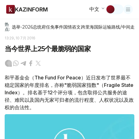
中文
KAZINFORM
热
选举-2026
总统府
任免
事件
国情咨文
跨里海国际运输路线/中间走
点:
13:29, 10 7月 2016
当今世界上25个最脆弱的国家
和平基金会（The Fund For Peace）近日发布了世界最不
稳定国家的年度排名，亦称"脆弱国家指数"（Fragile State
Index）。排名基于12个评分项，包含取得公共服务的途
径、难民以及国内无家可归者的流行程度、人权状况以及政
权的合法性。