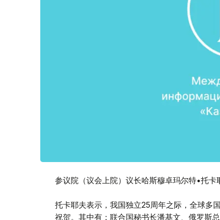
参议院（议会上院）议长哈斯穆卓玛尔特•托卡
托卡耶夫表示，我国独立25周年之际，全球多
祝贺。其中有：联合国秘书长潘基文、俄罗斯总