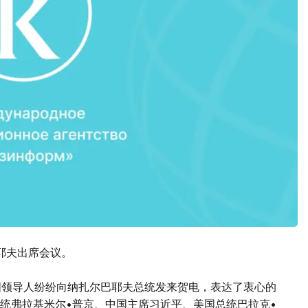
耶夫出席会议。
国领导人纷纷向纳扎尔巴耶夫总统发来贺电，表达了衷心的
统弗拉基米尔•普京、中国主席习近平、美国总统巴拉克•