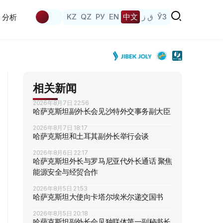
KZ
QZ
РУ
EN
中文
ق ز
ЎЗ
分析
相关新闻
2026年8月7日 22:56
哈萨克斯坦副外长会见沙特外交事务副大臣
2026年8月7日 18:17
哈萨克斯坦和土耳其副外长举行会谈
2026年8月6日 22:17
哈萨克斯坦外长与罗马尼亚代外长通话 聚焦
能源安全与经贸合作
2026年8月5日 21:53
哈萨克斯坦大使向卡塔尔埃米尔递交国书
2026年8月5日 20:18
哈萨克斯坦副外长会见独联体第一副秘书长