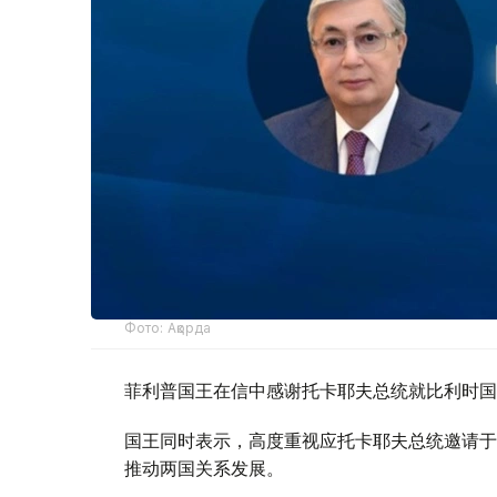
Фото: Ақорда
菲利普国王在信中感谢托卡耶夫总统就比利时国
国王同时表示，高度重视应托卡耶夫总统邀请于
推动两国关系发展。