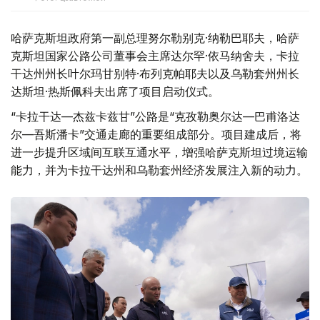
哈萨克斯坦政府第一副总理努尔勒别克·纳勒巴耶夫，哈萨
克斯坦国家公路公司董事会主席达尔罕·依马纳舍夫，卡拉
干达州州长叶尔玛甘别特·布列克帕耶夫以及乌勒套州州长
达斯坦·热斯佩科夫出席了项目启动仪式。
“卡拉干达—杰兹卡兹甘”公路是“克孜勒奥尔达—巴甫洛达
尔—吾斯潘卡”交通走廊的重要组成部分。项目建成后，将
进一步提升区域间互联互通水平，增强哈萨克斯坦过境运输
能力，并为卡拉干达州和乌勒套州经济发展注入新的动力。