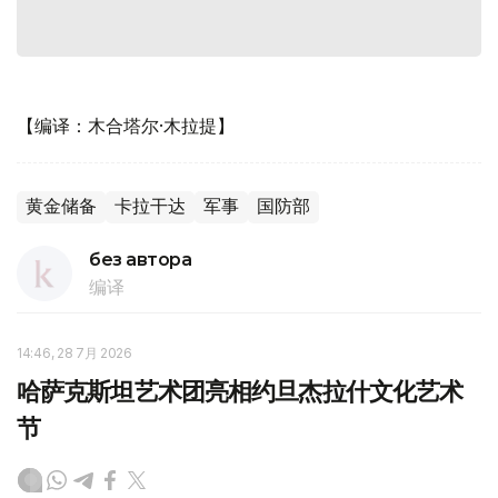
【编译：木合塔尔·木拉提】
黄金储备
卡拉干达
军事
国防部
без автора
编译
14:46, 28 7月 2026
哈萨克斯坦艺术团亮相约旦杰拉什文化艺术
节