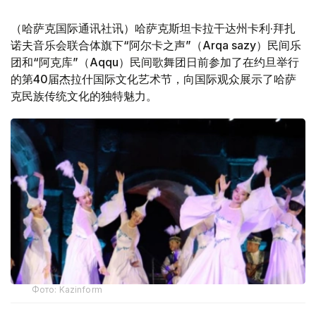
（哈萨克国际通讯社讯）哈萨克斯坦卡拉干达州卡利·拜扎
诺夫音乐会联合体旗下“阿尔卡之声”（Arqa sazy）民间乐
团和“阿克库”（Aqqu）民间歌舞团日前参加了在约旦举行
的第40届杰拉什国际文化艺术节，向国际观众展示了哈萨
克民族传统文化的独特魅力。
Фото: Kazinform