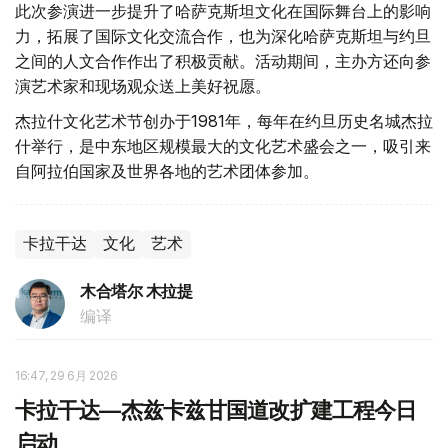
此次参演进一步提升了哈萨克斯坦文化在国际舞台上的影响
力，拓展了国际文化交流合作，也为深化哈萨克斯坦与约旦
之间的人文合作作出了积极贡献。活动期间，主办方还向参
演艺术家和现场观众送上美好祝愿。
杰拉什文化艺术节创办于1981年，每年在约旦历史名城杰拉
什举行，是中东地区规模最大的文化艺术盛会之一，吸引来
自阿拉伯国家及世界各地的艺术团体参加。
卡拉干达
文化
艺术
木合塔尔 木拉提
编译
16:47, 29 6月 2026
卡拉干达—杰兹卡兹甘国道改扩建工程今日
启动