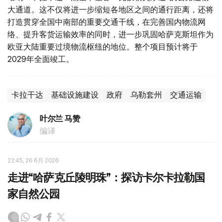
大通道。这不仅将进一步缩短各地区之间的通行距离，还将
打造贯穿全国中南部的重要交通干线，在完善国内物流网
络、提升客货运输效率的同时，进一步巩固哈萨克斯坦作为
欧亚大陆重要过境物流枢纽的地位。整个项目预计将于
2029年全面竣工。
卡拉干达
基础设施建设
政府
乌勒套州
交通运输
叶尔兰 马赞
编译
22:45, 26 6月 2026
走进“哈萨克丘陵明珠”：探访卡尔卡拉勒国
家自然公园