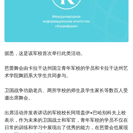
据悉，这是该军校首次举行此类活动。
芭蕾舞会由卡拉干达州国立青年军校的学员和卡拉干达州艺
术学院舞蹈系大学生共同参与。
卫国战争功勋老兵、两所学校的师生及学生家长等数百人受
邀出席舞会。
出席活动并发表讲话的军校校长阿塔盖伊•巴哈别科夫上校
表示，作为未来的卫国战士和军官，青年军校的学员不仅在
日常的训练和学习中展现出了优秀的能力，在芭蕾会也展现