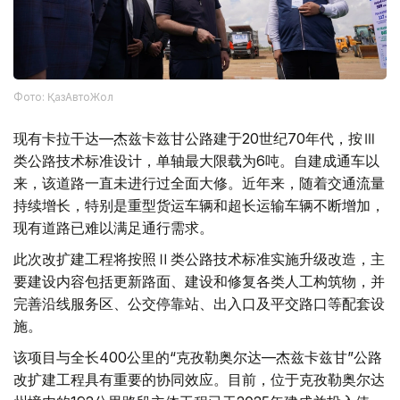
Фото: ҚазАвтоЖол
现有卡拉干达—杰兹卡兹甘公路建于20世纪70年代，按Ⅲ
类公路技术标准设计，单轴最大限载为6吨。自建成通车以
来，该道路一直未进行过全面大修。近年来，随着交通流量
持续增长，特别是重型货运车辆和超长运输车辆不断增加，
现有道路已难以满足通行需求。
此次改扩建工程将按照Ⅱ类公路技术标准实施升级改造，主
要建设内容包括更新路面、建设和修复各类人工构筑物，并
完善沿线服务区、公交停靠站、出入口及平交路口等配套设
施。
该项目与全长400公里的“克孜勒奥尔达—杰兹卡兹甘”公路
改扩建工程具有重要的协同效应。目前，位于克孜勒奥尔达