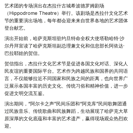
艺术团的专场演出在杰拉什古城希波德罗姆剧场
（Hippodrome Theatre）举行。该剧场是杰拉什文化艺术
节的重要演出场地，每年都会迎来来自世界各地的艺术团体
登台献艺。
演出开始前，哈萨克斯坦驻约旦特命全权大使塔勒哈特·沙
尔丹拜宣读了哈萨克斯坦副总理兼文化和信息部长阿依达·
巴拉耶娃的贺信。
贺信指出，杰拉什文化艺术节是促进各国文化对话、深化人
民友谊的重要国际平台。艺术作为跨越民族和国界的共同语
言，不仅能够拉近不同国家和民族之间的距离，也向世界广
泛展示各国丰富的历史文化、传统习俗和精神价值，进一步
促进文明交流互鉴。
演出期间，“阿尔卡之声”民间乐团和“阿克库”民间歌舞团通
过民族音乐、传统歌曲和民族舞蹈，生动展现了哈萨克大草
原深厚的文化底蕴和丰富的艺术遗产，赢得现场观众热烈欢
迎。