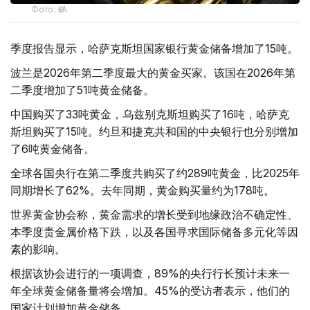
Фото: ӨзА
季度报告显示，哈萨克斯坦国家银行黄金储备增加了15吨。
波兰是2026年第二季度最大的黄金买家。该国在2026年第
二季度增加了51吨黄金储备。
中国购买了33吨黄金，乌兹别克斯坦购买了16吨，哈萨克
斯坦购买了15吨。约旦和捷克共和国的中央银行也分别增加
了6吨黄金储备。
全球各国央行在第二季度共购买了约289吨黄金，比2025年
同期增长了62%。去年同期，黄金购买量约为178吨。
世界黄金协会称，黄金需求的增长受到地缘政治不确定性、
本季度贵金属价格下跌，以及各国寻求国际储备多元化等因
素的影响。
根据该协会进行的一项调查，89%的央行行长预计未来一
年全球黄金储备量将会增加。45%的受访者表示，他们的
国家计划增加黄金储备。