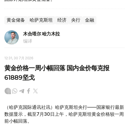
黄金储备
哈萨克斯坦
经济
央行
金融
木合塔尔 哈力木拉
编译
12:31, 30 7月 2026
黄金价格一周小幅回落 国内金价每克报
61889坚戈
（哈萨克国际通讯社讯）哈萨克斯坦央行——国家银行最新
数据显示，截至7月30日上午，哈萨克斯坦黄金价格较一周
前小幅回落。