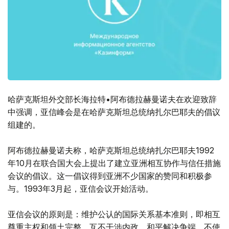
哈萨克斯坦外交部长海拉特•阿布德拉赫曼诺夫在欢迎致辞
中强调，亚信峰会是在哈萨克斯坦总统纳扎尔巴耶夫的倡议
组建的。
阿布德拉赫曼诺夫称，哈萨克斯坦总统纳扎尔巴耶夫1992
年10月在联合国大会上提出了建立亚洲相互协作与信任措施
会议的倡议。这一倡议得到亚洲不少国家的赞同和积极参
与。1993年3月起，亚信会议开始活动。
亚信会议的原则是：维护公认的国际关系基本准则，即相互
尊重主权和领土完整，互不干涉内政，和平解决争端，不使