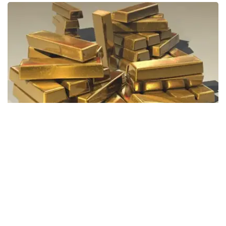
Фото: Pixabay
据哈萨克斯坦国家银行公布的数据，目前1克黄金价格为
61889.33坚戈。
相比一周前的61925.12坚戈，每克下跌35.79坚戈。
世界黄金协会数据显示，2026年上半年国际黄金市场波动