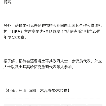
提高。
另外，萨帕尔别克吾勒在招待会期间向土耳其合作和协调机
构（TIKA）主席塞尔达•查姆颁发了"哈萨克斯坦独立25周
年"纪念奖章。
据了解，招待会还邀请土耳其政府人士、参议员代表、外交
人士以及土耳其哈萨克族裔代表等人参加。
【翻译：冰山 编辑：木合塔尔·木拉提】