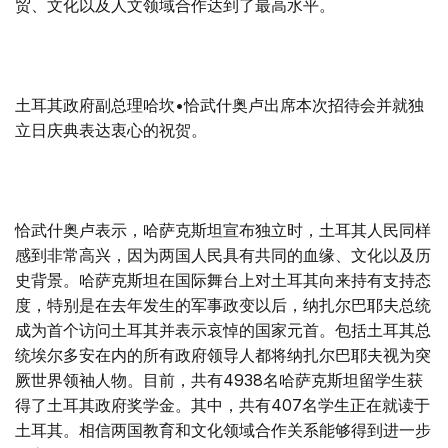
贸、文化以及人文领域合作达到了最高水平。
土耳其政府副总理哈坎•恰武什奥卢出席本次招待会并就独
立日庆典表达衷心的祝贺。
恰武什奥卢表示，哈萨克斯坦宣布独立时，土耳其人民同样
感到非常高兴，因为两国人民具有共同的血缘、文化以及历
史背景。哈萨克斯坦在国际舞台上对土耳其向来持有支持态
度，特别是在去年发生的军事政变以后，纳扎尔巴耶夫总统
成为首个访问土耳其并表示哀悼的国家元首。包括土耳其总
统埃尔多安在内的所有政府领导人都将纳扎尔巴耶夫视为突
厥世界领袖人物。目前，共有4938名哈萨克斯坦留学生获
得了土耳其政府奖学金。其中，共有407名学生正在就读于
土耳其。相信两国教育和文化领域合作关系能够得到进一步