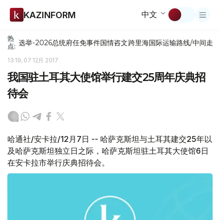
中文
KAZINFORM
热
选举-2026
总统府
任免
事件
国情咨文
跨里海国际运输路线/中间走
点:
13:19, 07 12月 2017
我国驻土耳其大使馆举行建交25周年庆典招
待会
哈通社/安卡拉/12月7日 -- 哈萨克斯坦与土耳其建交25年以
及哈萨克斯坦独立日之际，哈萨克斯坦驻土耳其大使馆6日
在安卡拉市举行庆典招待会。