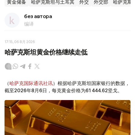
黄金储备
哈萨克斯坦与土耳其
外交
外交部
哈萨克斯
без автора
编译
17:15, 06 8月 2026
哈萨克斯坦黄金价格继续走低
（
哈萨克国际通讯社讯
）根据哈萨克斯坦国家银行的数据，
截至2026年8月6日，每克黄金价格为61 444.62坚戈。