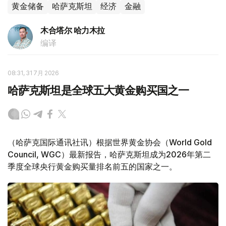
黄金储备
哈萨克斯坦
经济
金融
木合塔尔 哈力木拉
编译
08:31, 31 7月 2026
哈萨克斯坦是全球五大黄金购买国之一
（哈萨克国际通讯社讯）根据世界黄金协会（World Gold
Council, WGC）最新报告，哈萨克斯坦成为2026年第二
季度全球央行黄金购买量排名前五的国家之一。