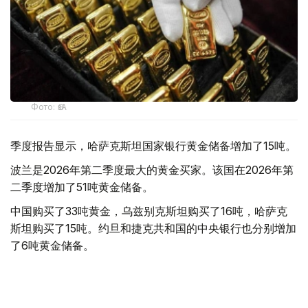
Фото: ӨзА
季度报告显示，哈萨克斯坦国家银行黄金储备增加了15吨。
波兰是2026年第二季度最大的黄金买家。该国在2026年第
二季度增加了51吨黄金储备。
中国购买了33吨黄金，乌兹别克斯坦购买了16吨，哈萨克
斯坦购买了15吨。约旦和捷克共和国的中央银行也分别增加
了6吨黄金储备。
全球各国央行在第二季度共购买了约289吨黄金，比2025年
同期增长了62%。去年同期，黄金购买量约为178吨。