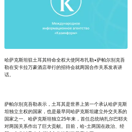
哈萨克斯坦驻土耳其特命全权大使阿布扎勒•萨帕尔别克吾
勒在安卡拉万豪酒店举行的招待会就两国合作关系发表讲
话。
萨帕尔别克吾勒表示，土耳其是世界上第一个承认哈萨克斯
坦独立主权的国家，也是最早同哈萨克斯坦建立外交关系的
国家之一。哈萨克斯坦独立25年来，首任总统纳扎尔巴耶夫
对两国关系作出了巨大贡献。目前，哈-土两国在政治、经