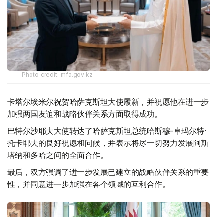
Photo credit: mfa.gov.kz
卡塔尔埃米尔祝贺哈萨克斯坦大使履新，并祝愿他在进一步
加强两国友谊和战略伙伴关系方面取得成功。
巴特尔沙耶夫大使转达了哈萨克斯坦总统哈斯穆-卓玛尔特·
托卡耶夫的良好祝愿和问候，并表示将尽一切努力发展阿斯
塔纳和多哈之间的全面合作。
最后，双方强调了进一步发展已建立的战略伙伴关系的重要
性，并同意进一步加强在各个领域的互利合作。