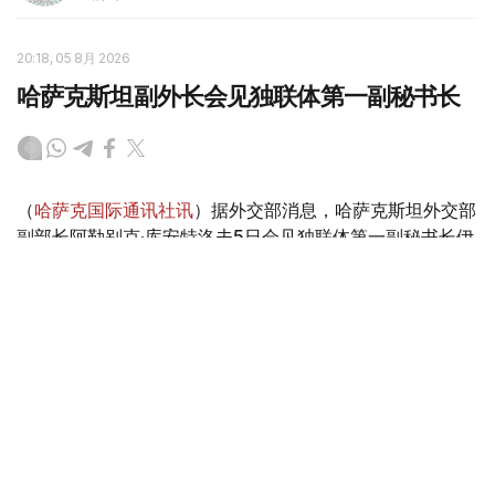
20:18, 05 8月 2026
哈萨克斯坦副外长会见独联体第一副秘书长
（
哈萨克国际通讯社讯
）据外交部消息，哈萨克斯坦外交部
副部长阿勒别克·库安特洛夫5日会见独联体第一副秘书长伊
戈尔·彼得里申科。