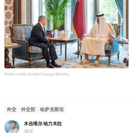
Photo credit: Kazakh Foreign Ministry
外交
外交部
哈萨克斯坦
木合塔尔 哈力木拉
编译