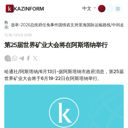
中文
KAZINFORM
热
选举-2026
总统府
任免
事件
国情咨文
跨里海国际运输路线/中间走
点:
12:18, 13 6月 2018
第25届世界矿业大会将在阿斯塔纳举行
哈通社/阿斯塔纳/6月13日-据阿斯塔纳市政府消息，第25届
世界矿业大会将于6月19-22日在阿斯塔纳举行。