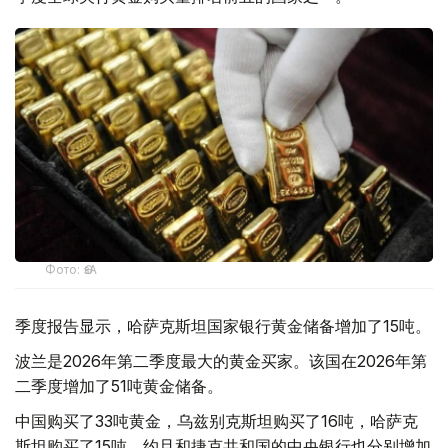
Фото: ӨзА
季度报告显示，哈萨克斯坦国家银行黄金储备增加了15吨。
波兰是2026年第二季度最大的黄金买家。该国在2026年第
二季度增加了51吨黄金储备。
中国购买了33吨黄金，乌兹别克斯坦购买了16吨，哈萨克
斯坦购买了15吨。约旦和捷克共和国的中央银行也分别增加