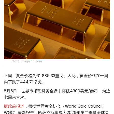
Фото: magnific.com
上周，黄金价格为61 889.33坚戈。因此，黄金价格在一周
内下跌了444.71坚戈。
8月6日，世界市场现货黄金盘中突破4300美元/盎司，为近
七周来首次。
据此前报道
，根据世界黄金协会（World Gold Council,
WGC）最新报告，哈萨克斯坦成为2026年第二季度全球央